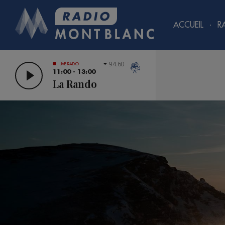
ACCUEIL
R
94.60
LIVE RADIO
11:00 - 13:00
La Rando