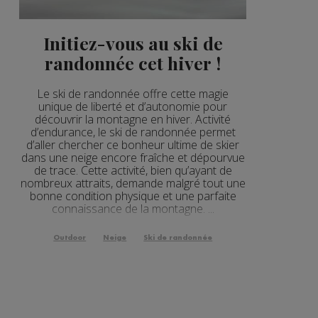
Initiez-vous au ski de
randonnée cet hiver !
Le ski de randonnée offre cette magie
unique de liberté et d’autonomie pour
découvrir la montagne en hiver. Activité
d’endurance, le ski de randonnée permet
d’aller chercher ce bonheur ultime de skier
dans une neige encore fraîche et dépourvue
de trace. Cette activité, bien qu’ayant de
nombreux attraits, demande malgré tout une
bonne condition physique et une parfaite
connaissance de la montagne. ...
Outdoor
Neige
Ski de randonnée