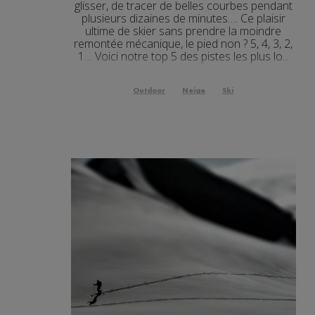
glisser, de tracer de belles courbes pendant
plusieurs dizaines de minutes…. Ce plaisir
ultime de skier sans prendre la moindre
remontée mécanique, le pied non ? 5, 4, 3, 2,
1… Voici notre top 5 des pistes les plus lo...
Outdoor
Neige
Ski