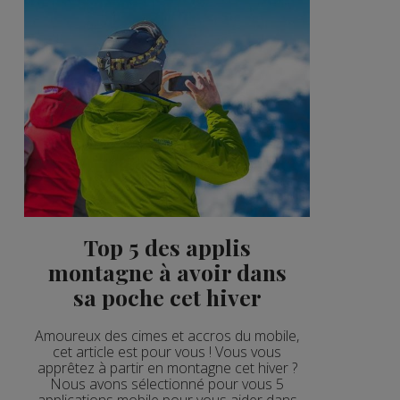
Top 5 des applis
montagne à avoir dans
sa poche cet hiver
Amoureux des cimes et accros du mobile,
cet article est pour vous ! Vous vous
apprêtez à partir en montagne cet hiver ?
Nous avons sélectionné pour vous 5
applications mobile pour vous aider dans