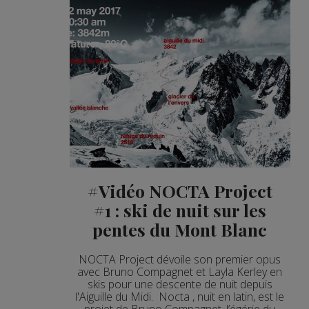
#Vidéo NOCTA Project
#1 : ski de nuit sur les
pentes du Mont Blanc
NOCTA Project dévoile son premier opus
avec Bruno Compagnet et Layla Kerley en
skis pour une descente de nuit depuis
l'Aiguille du Midi. Nocta , nuit en latin, est le
projet de Bruno Compagnet, l’égérie du