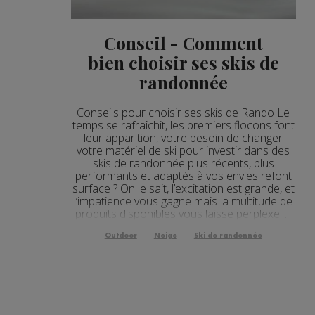
Conseil - Comment
bien choisir ses skis de
randonnée
Conseils pour choisir ses skis de Rando Le
temps se rafraîchit, les premiers flocons font
leur apparition, votre besoin de changer
votre matériel de ski pour investir dans des
skis de randonnée plus récents, plus
performants et adaptés à vos envies refont
surface ? On le sait, l’excitation est grande, et
l’impatience vous gagne mais la multitude de
produits disponibles vous laisse perplexe. ...
Outdoor
Neige
Ski de randonnée