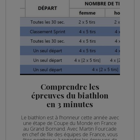
Comprendre les
épreuves du biathlon
en 3 minutes
Le biathlon est à l’honneur cette année avec
une étape de Coupe du Monde en France
au Grand Bornand. Avec Martin Fourcade
en chef de file des équipes de France, vous
êtes nombreux à regarder les épreuves de