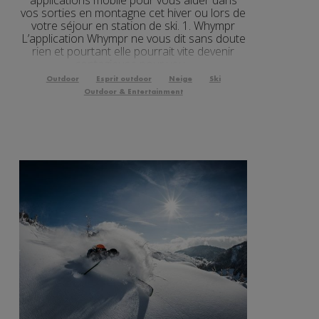
vos sorties en montagne cet hiver ou lors de
votre séjour en station de ski. 1. Whympr
L’application Whympr ne vous dit sans doute
rien et pourtant elle pourrait vite devenir
contagieuse pour vou...
Outdoor
Esprit outdoor
Neige
Ski
Outdoor & Entertainment