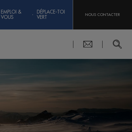
EMPLOI &
DÉPLACE-TOI
NOUS CONTACTER
VOUS
VERT