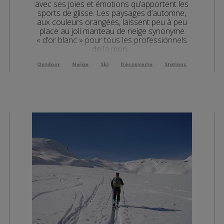
avec ses joies et émotions qu’apportent les
sports de glisse. Les paysages d’automne,
aux couleurs orangées, laissent peu à peu
place au joli manteau de neige synonyme
« d’or blanc » pour tous les professionnels
de la mon...
Outdoor
Neige
Ski
Découverte
Stations