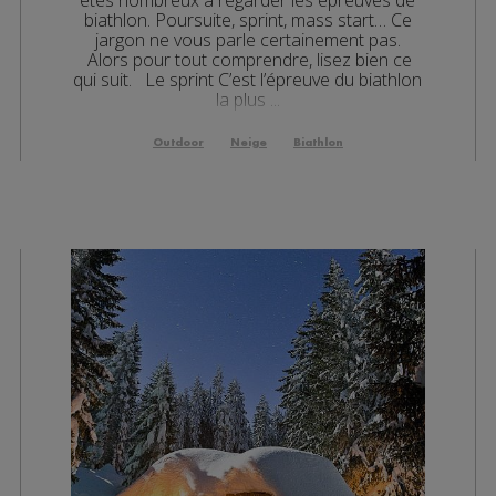
biathlon. Poursuite, sprint, mass start… Ce
jargon ne vous parle certainement pas.
Alors pour tout comprendre, lisez bien ce
qui suit. Le sprint C’est l’épreuve du biathlon
la plus ...
Outdoor
Neige
Biathlon