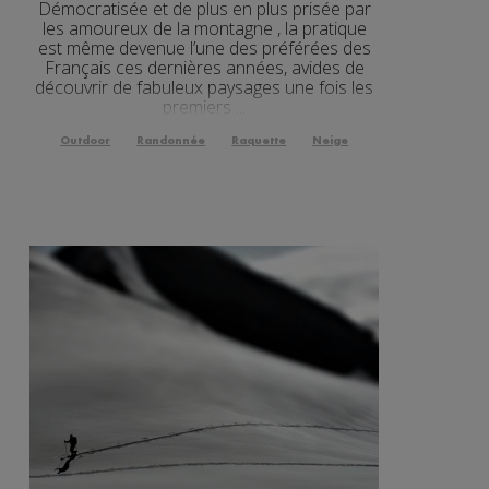
Démocratisée et de plus en plus prisée par
les amoureux de la montagne , la pratique
est même devenue l’une des préférées des
Français ces dernières années, avides de
découvrir de fabuleux paysages une fois les
premiers ...
Outdoor
Randonnée
Raquette
Neige