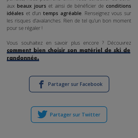
aux
beaux jours
et ainsi de bénéficier de
conditions
idéales
et d’un
temps agréable
. Renseignez vous sur
les risques d’avalanches. Rien de tel qu'un bon moment
pour se régaler !
Vous souhaitez en savoir plus encore ? Découvrez
comment bien choisir son matériel de ski de
randonnée.
Partager sur Facebook
Partager sur Twitter