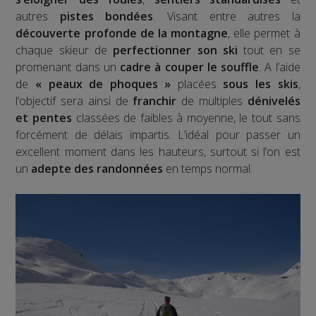
autres
pistes bondées
. Visant entre autres la
découverte profonde de la montagne
, elle permet à
chaque skieur de
perfectionner son ski
tout en se
promenant dans un
cadre à couper le souffle
. A l’aide
de
« peaux de phoques »
placées
sous les skis
,
l’objectif sera ainsi de
franchir
de multiples
dénivelés
et pentes
classées de faibles à moyenne, le tout sans
forcément de délais impartis. L’idéal pour passer un
excellent moment dans les hauteurs, surtout si l’on est
un
adepte des randonnées
en temps normal.