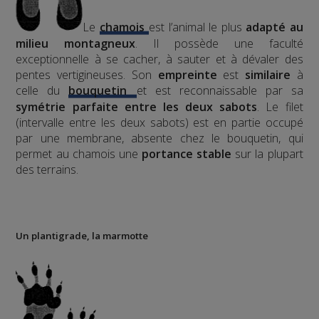
Le
chamois
est l’animal le plus
adapté au
milieu montagneux
. Il possède une faculté
exceptionnelle à se cacher, à sauter et à dévaler des
pentes vertigineuses. Son
empreinte
est
similaire
à
celle du
bouquetin
et est reconnaissable par sa
symétrie parfaite entre les deux sabots
. Le filet
(intervalle entre les deux sabots) est en partie occupé
par une membrane, absente chez le bouquetin, qui
permet au chamois une
portance stable
sur la plupart
des terrains.
Un plantigrade, la marmotte