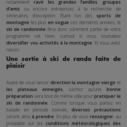
notamment
ravir les grandes familles
,
groupes
d’amis
ou encore entreprises à la recherche de
séminaires d’exception. Étant l’un des
sports de
montagne
les plus
en vogue
ces dernières années, le
ski de randonnée
fera donc sûrement partie de votre
programme cet hiver, surtout si vous souhaitez
diversifier vos activités à la montagne
. Et vous avez
raison.
Une sortie à ski de rando faite de
plaisir
Avant de vous lancer
direction la montagne vierge
et
les plateaux enneigés
, sachez qu’une
bonne
préparation
sera tout de même utile pour
pratiquer le
ski de randonnée
. Comme lorsque vous partez en
balade en période estivale,
diverses précautions
seront ainsi
à prendre
. En plus de vous
renseigne
r au
préalable sur les
conditions météorologiques
des