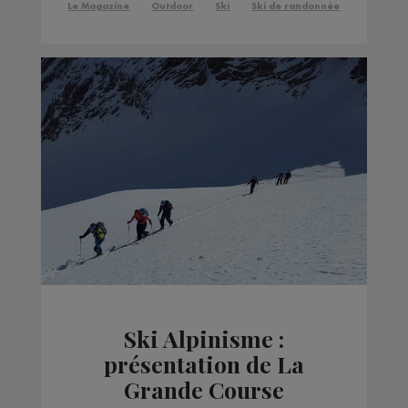
Le Magazine
Outdoor
Ski
Ski de randonnée
Ski Alpinisme :
présentation de La
Grande Course