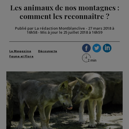
Les animaux de nos montagnes :
comment les reconnaître ?
Publié par La rédaction Montblanclive
-
27 mars 2018 à
16h58
-
Mis à jour le 25 juillet 2018 à 16h59
Le Magazine
Découverte
Faune et Flore