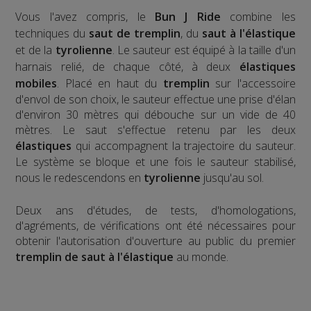
Vous l'avez compris, le
Bun J Ride
combine les
techniques du
saut de tremplin
, du
saut à l'élastique
et de la
tyrolienne
. Le sauteur est équipé à la taille d'un
harnais relié, de chaque côté, à deux
élastiques
mobiles
. Placé en haut du
tremplin
sur l'accessoire
d'envol de son choix, le sauteur effectue une prise d'élan
d'environ 30 mètres qui débouche sur un vide de 40
mètres. Le saut s'effectue retenu par les deux
élastiques
qui accompagnent la trajectoire du sauteur.
Le système se bloque et une fois le sauteur stabilisé,
nous le redescendons en
tyrolienne
jusqu'au sol.
​Deux ans d'études, de tests, d'homologations,
d'agréments, de vérifications ont été nécessaires pour
obtenir l'autorisation d'ouverture au public du premier
tremplin de saut à l'élastique
au monde.