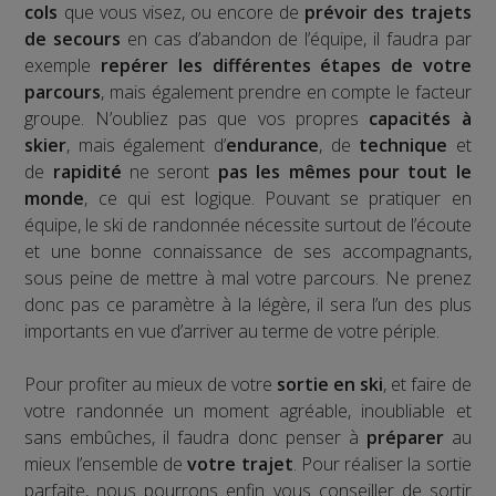
cols
que vous visez, ou encore de
prévoir des trajets
de secours
en cas d’abandon de l’équipe, il faudra par
exemple
repérer les différentes étapes de votre
parcours
, mais également prendre en compte le facteur
groupe. N’oubliez pas que vos propres
capacités à
skier
, mais également d’
endurance
, de
technique
et
de
rapidité
ne seront
pas les mêmes pour tout le
monde
, ce qui est logique. Pouvant se pratiquer en
équipe, le ski de randonnée nécessite surtout de l’écoute
et une bonne connaissance de ses accompagnants,
sous peine de mettre à mal votre parcours. Ne prenez
donc pas ce paramètre à la légère, il sera l’un des plus
importants en vue d’arriver au terme de votre périple.
Pour profiter au mieux de votre
sortie en ski
, et faire de
votre randonnée un moment agréable, inoubliable et
sans embûches, il faudra donc penser à
préparer
au
mieux l’ensemble de
votre trajet
. Pour réaliser la sortie
parfaite, nous pourrons enfin vous conseiller de sortir