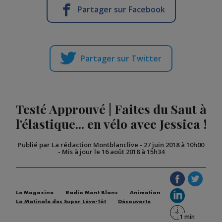
Partager sur Facebook
Partager sur Twitter
Testé Approuvé | Faites du Saut à
l'élastique... en vélo avec Jessica !
Publié par La rédaction Montblanclive
-
27 juin 2018 à 10h00
-
Mis à jour le 16 août 2018 à 15h34
Le Magazine
Radio Mont Blanc
Animation
La Matinale des Super Lève-Tôt
Découverte