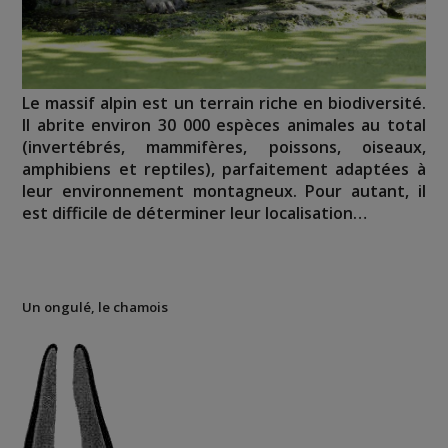
Le massif alpin est un terrain riche en biodiversité.
Il abrite environ 30 000 espèces animales au total
(invertébrés, mammifères, poissons, oiseaux,
amphibiens et reptiles), parfaitement adaptées à
leur environnement montagneux. Pour autant, il
est difficile de déterminer leur localisation…
Un ongulé, le chamois