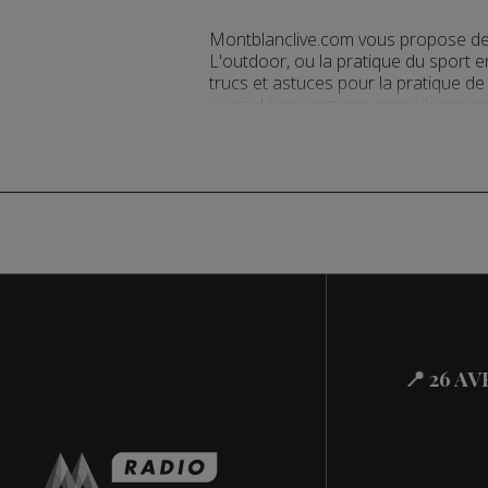
Montblanclive.com vous propose de 
L'outdoor, ou la pratique du sport e
trucs et astuces pour la pratique de 
aussi découvrez nos conseils pour p
📍 26 A