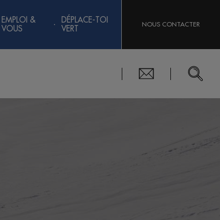
EMPLOI &
DÉPLACE-TOI
NOUS CONTACTER
VOUS
VERT