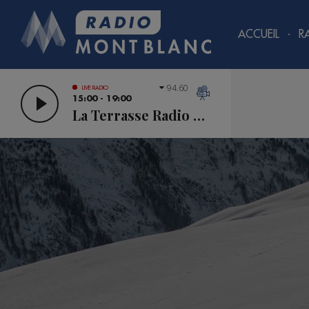
ACCUEIL
R
94.60
LIVE RADIO
15:00 - 19:00
La Terrasse Radio Mont Blanc