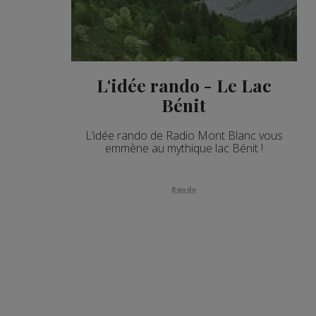
L'idée rando - Le Lac
Bénit
L’idée rando de Radio Mont Blanc vous
emmène au mythique lac Bénit !
Rando