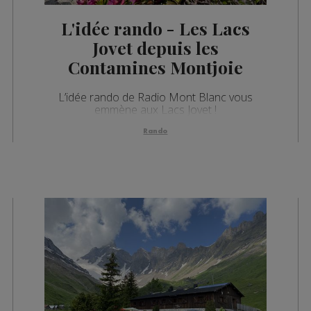
L'idée rando - Les Lacs
Jovet depuis les
Contamines Montjoie
L’idée rando de Radio Mont Blanc vous
emmène aux Lacs Jovet !
Rando