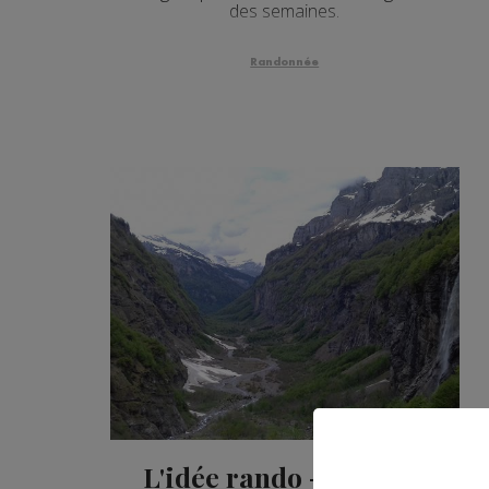
des semaines.
Randonnée
L'idée rando - Le Bout