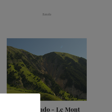
Rando
L'idée rando - Le Mont