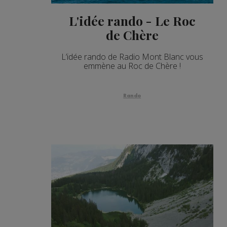
L'idée rando - Le Roc
de Chère
L’idée rando de Radio Mont Blanc vous
emmène au Roc de Chère !
Rando