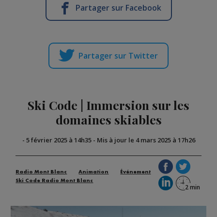
Partager sur Facebook
Partager sur Twitter
Ski Code | Immersion sur les
domaines skiables
-
5 février 2025 à 14h35
-
Mis à jour le 4 mars 2025 à 17h26
Radio Mont Blanc
Animation
Événement
Ski Code Radio Mont Blanc