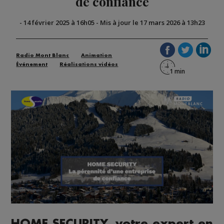
de confiance
-
14 février 2025 à 16h05
-
Mis à jour le 17 mars 2026 à 13h23
Radio Mont Blanc
Animation
Événement
Réalisations vidéos
HOME SECURITY, votre expert en