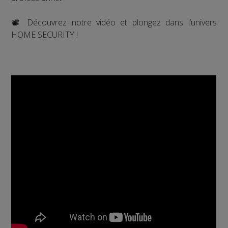
📽️ Découvrez notre vidéo et plongez dans l’univers
HOME SECURITY !