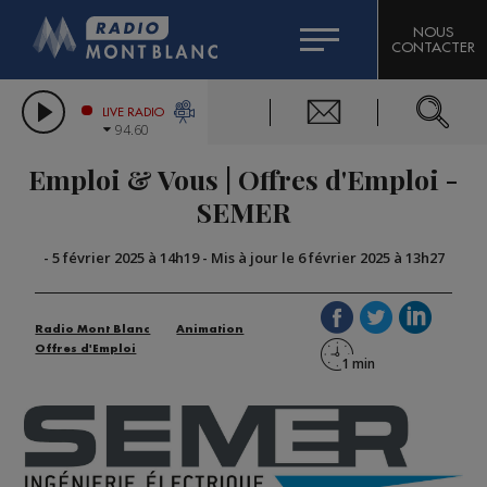
HOROSCOPE
CITIZEN MACHINERY
NOUS
CONTACTER
COMPAGNIE DU MONT-BLANC
LES CHRONIQUES DE L'EXPERT
GRAND MASSIF DOMAINES SKIABLES
LIVE RADIO
94.60
BORINI
Emploi & Vous | Offres d'Emploi -
BIGARD
SEMER
-
5 février 2025 à 14h19
-
Mis à jour le 6 février 2025 à 13h27
Radio Mont Blanc
Animation
Offres d'Emploi