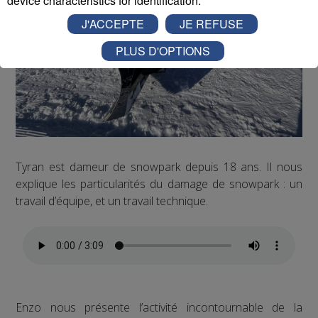
device characteristics for identification.
J'ACCEPTE
JE REFUSE
PLUS D'OPTIONS
Tyran est dameur de snowpark depuis 18 ans. Il nous
explique les particularités du damage de snowpark : un
travail d’équipe, et un travail technique.
Enzo nous présente l’activité incontournable de la