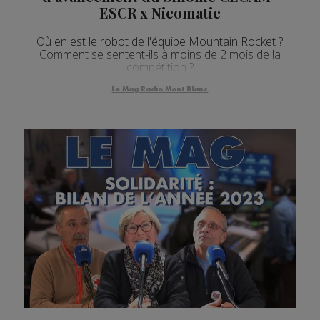
ESCR x Nicomatic
Où en est le robot de l'équipe Mountain Rocket ?
Comment se sentent-ils à moins de 2 mois de la
compétition ?
Le Mag Radio Mont Blanc