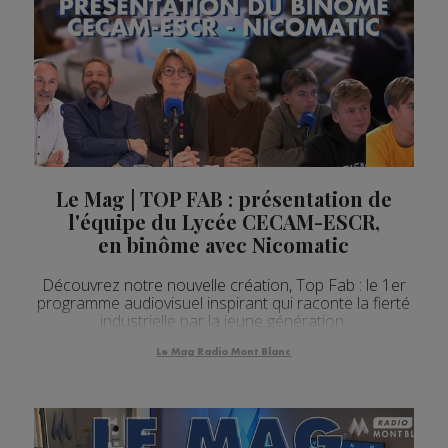
Le Mag | TOP FAB : présentation de
l'équipe du Lycée CECAM-ESCR,
en binôme avec Nicomatic
Découvrez notre nouvelle création, Top Fab : le 1er
programme audiovisuel inspirant qui raconte la fierté
industrielle par la jeune génération.
Le Mag Radio Mont Blanc