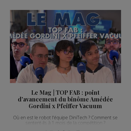
Le Mag | TOP FAB : point
d'avancement du binôme Amédée
Gordini x Pfeiffer Vacuum
Où en est le robot l'équipe DiniTech ? Comment se
sentent-ils à 1 mois de la compétition ?