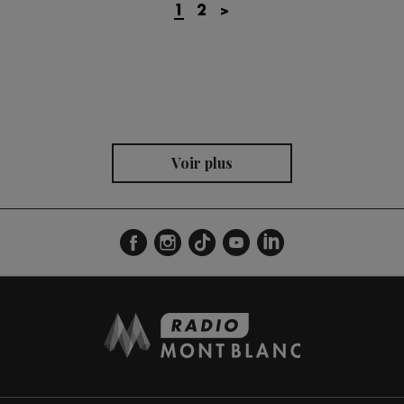
1
2
>