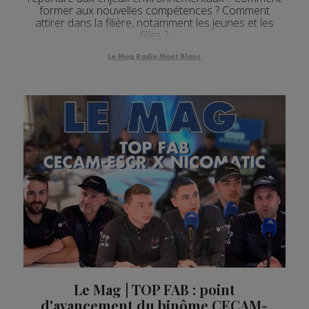
former aux nouvelles compétences ? Comment
attirer dans la filière, notamment les jeunes et les
filles ?
Le Mag Radio Mont Blanc
Le Mag | TOP FAB : point
d'avancement du binôme CECAM-