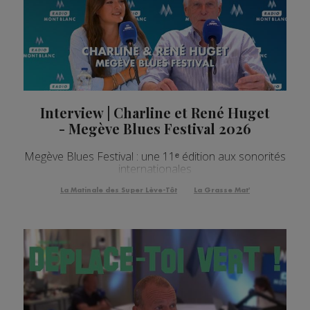
Interview | Charline et René Huget
- Megève Blues Festival 2026
Megève Blues Festival : une 11ᵉ édition aux sonorités
internationales
La Matinale des Super Lève-Tôt
La Grasse Mat'