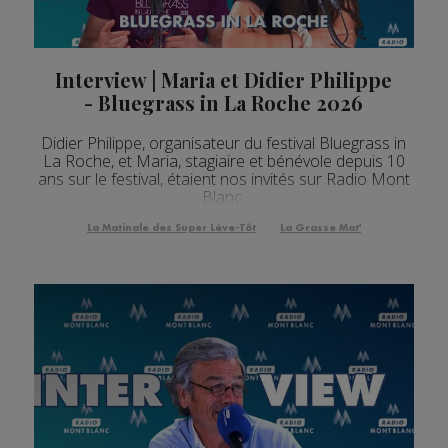
Interview | Maria et Didier Philippe
- Bluegrass in La Roche 2026
Didier Philippe, organisateur du festival Bluegrass in
La Roche, et Maria, stagiaire et bénévole depuis 10
ans sur le festival, étaient nos invités sur Radio Mont
Blanc.
La Matinale des Super Lève-Tôt
La Grasse Mat'