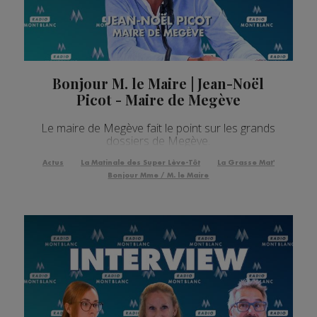
Bonjour M. le Maire | Jean-Noël
Picot - Maire de Megève
Le maire de Megève fait le point sur les grands
dossiers de Megève.
Actus
La Matinale des Super Lève-Tôt
La Grasse Mat'
Bonjour Mme / M. le Maire