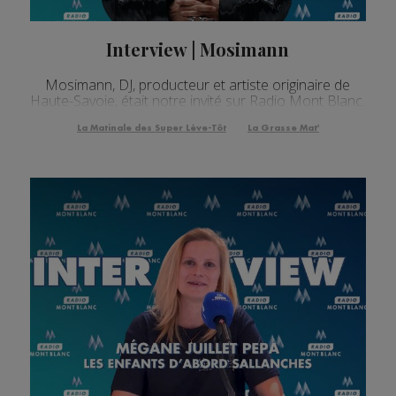
Interview | Mosimann
Mosimann, DJ, producteur et artiste originaire de
Haute-Savoie, était notre invité sur Radio Mont Blanc.
La Matinale des Super Lève-Tôt
La Grasse Mat'