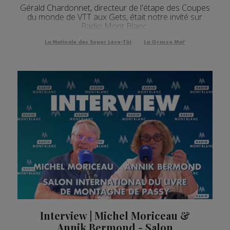
Gérald Chardonnet, directeur de l'étape des Coupes
du monde de VTT aux Gets, était notre invité sur
Radio Mont Blanc.
La Matinale des Super Lève-Tôt
La Grasse Mat'
Interview | Michel Moriceau &
Annik Bermond - Salon