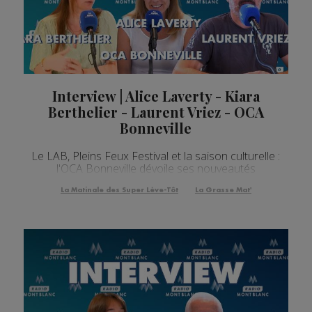
Interview | Alice Laverty - Kiara
Berthelier - Laurent Vriez - OCA
Bonneville
Le LAB, Pleins Feux Festival et la saison culturelle :
l'OCA Bonneville dévoile ses nouveautés
La Matinale des Super Lève-Tôt
La Grasse Mat'