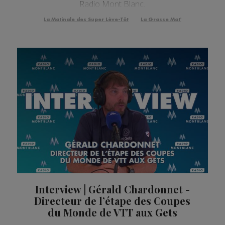
Radio Mont Blanc.
La Matinale des Super Lève-Tôt
La Grasse Mat'
Interview | Gérald Chardonnet -
Directeur de l’étape des Coupes
du Monde de VTT aux Gets