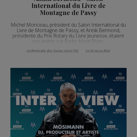
International du Livre de
Montagne de Passy
Michel Moriceau, président du Salon International du
Livre de Montagne de Passy, et Annik Bermond,
présidente du Prix Rotary du Livre Jeunesse, étaient
nos invités sur Radio Mont Blanc.
La Matinale des Super Lève-Tôt
La Grasse Mat'