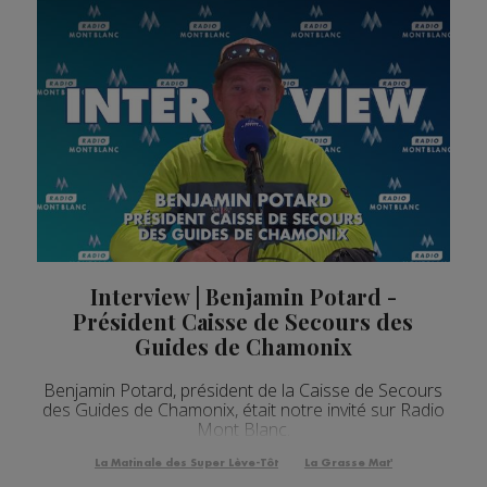
Interview | Benjamin Potard -
Président Caisse de Secours des
Guides de Chamonix
Benjamin Potard, président de la Caisse de Secours
des Guides de Chamonix, était notre invité sur Radio
Mont Blanc.
La Matinale des Super Lève-Tôt
La Grasse Mat'