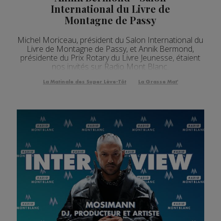
International du Livre de
Montagne de Passy
Michel Moriceau, président du Salon International du
Livre de Montagne de Passy, et Annik Bermond,
présidente du Prix Rotary du Livre Jeunesse, étaient
nos invités sur Radio Mont Blanc.
La Matinale des Super Lève-Tôt
La Grasse Mat'