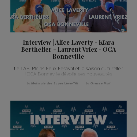
Interview | Alice Laverty - Kiara
Berthelier - Laurent Vriez - OCA
Bonneville
Le LAB, Pleins Feux Festival et la saison culturelle :
l'OCA Bonneville dévoile ses nouveautés
La Matinale des Super Lève-Tôt
La Grasse Mat'