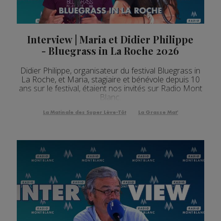
Interview | Maria et Didier Philippe
- Bluegrass in La Roche 2026
Didier Philippe, organisateur du festival Bluegrass in
La Roche, et Maria, stagiaire et bénévole depuis 10
ans sur le festival, étaient nos invités sur Radio Mont
Blanc.
La Matinale des Super Lève-Tôt
La Grasse Mat'