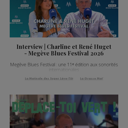
Interview | Charline et René Huget
- Megève Blues Festival 2026
Megève Blues Festival : une 11ᵉ édition aux sonorités
internationales
La Matinale des Super Lève-Tôt
La Grasse Mat'