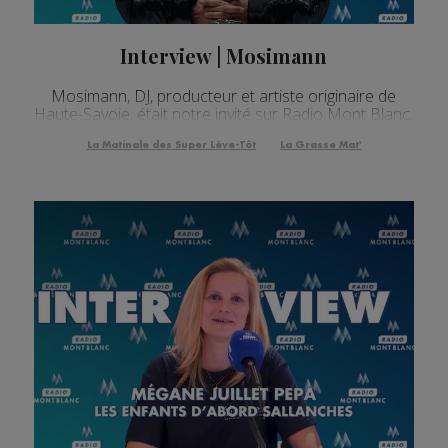
Interview | Mosimann
Mosimann, DJ, producteur et artiste originaire de
Haute-Savoie, était notre invité sur Radio Mont Blanc.
La Matinale des Super Lève-Tôt
La Grasse Mat'