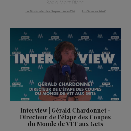
Radio Mont Blanc.
La Matinale des Super Lève-Tôt
La Grasse Mat'
Interview | Gérald Chardonnet -
Directeur de l’étape des Coupes
du Monde de VTT aux Gets