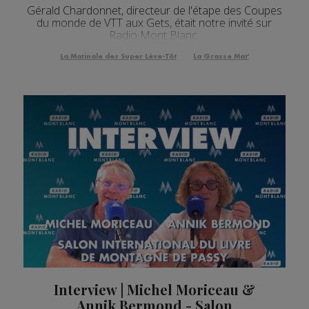
Gérald Chardonnet, directeur de l'étape des Coupes
du monde de VTT aux Gets, était notre invité sur
Radio Mont Blanc.
La Matinale des Super Lève-Tôt
La Grasse Mat'
Interview | Michel Moriceau &
Annik Bermond - Salon