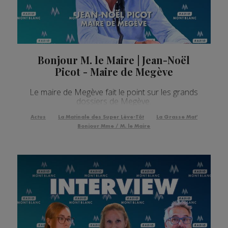
Bonjour M. le Maire | Jean-Noël
Picot - Maire de Megève
Le maire de Megève fait le point sur les grands
dossiers de Megève.
Actus
La Matinale des Super Lève-Tôt
La Grasse Mat'
Bonjour Mme / M. le Maire