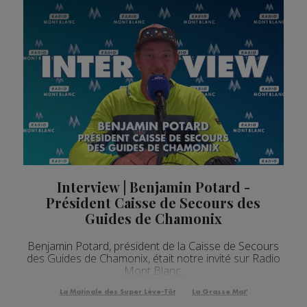
Interview | Benjamin Potard -
Président Caisse de Secours des
Guides de Chamonix
Benjamin Potard, président de la Caisse de Secours
des Guides de Chamonix, était notre invité sur Radio
Mont Blanc.
La Matinale des Super Lève-Tôt
La Grasse Mat'