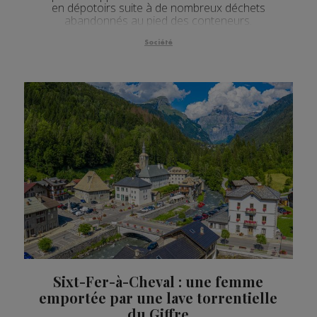
en dépotoirs suite à de nombreux déchets
abandonnés au pied des conteneurs.
Société
Sixt-Fer-à-Cheval : une femme
emportée par une lave torrentielle
du Giffre