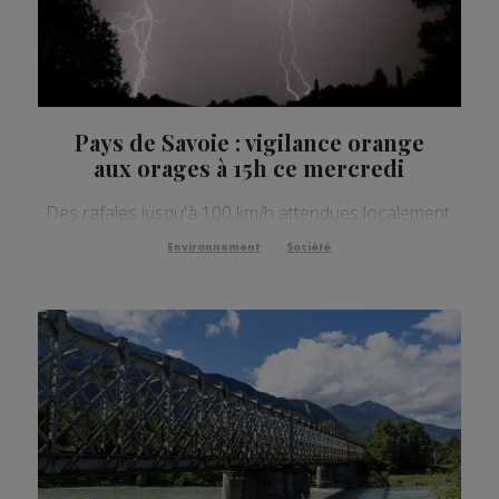
Pays de Savoie : vigilance orange
aux orages à 15h ce mercredi
Des rafales jusqu'à 100 km/h attendues localement.
Environnement
Société