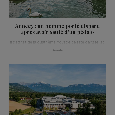
Annecy : un homme porté disparu
après avoir sauté d’un pédalo
Il s’agirait de la quatrième noyade de l’été dans le lac.
Société