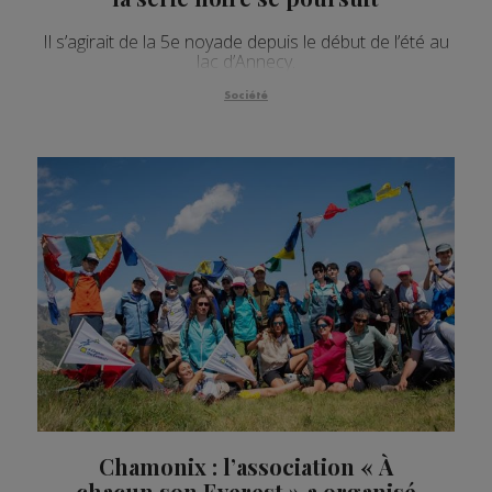
Il s’agirait de la 5e noyade depuis le début de l’été au
lac d’Annecy.
Société
Chamonix : l’association « À
chacun son Everest » a organisé