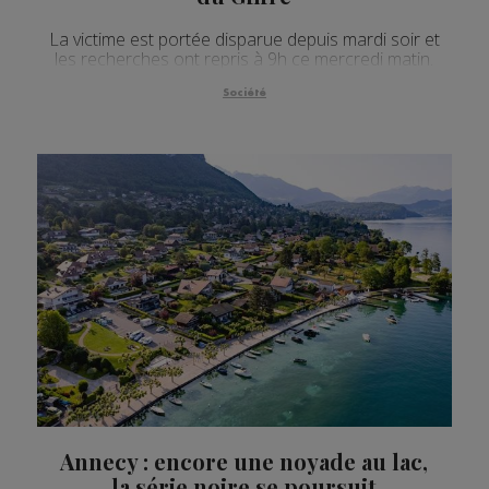
La victime est portée disparue depuis mardi soir et
les recherches ont repris à 9h ce mercredi matin.
Société
Annecy : encore une noyade au lac,
la série noire se poursuit