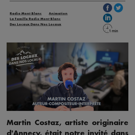
Radio Mont Blanc
Animation
La Famille Radio Mont Blanc
Des Locaux Dans Nos Locaux
Martin Costaz, artiste originaire
d'Annecy, était notre invité dans