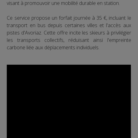
visant à promouvoir une mobilité durable en station.
Ce service propose un forfait journée à 35 €, incluant le
transport en bus depuis certaines villes et l'accès aux
pistes d'Avoriaz. Cette offre incite les skieurs à privilégier
les transports collectifs, réduisant ainsi l'empreinte
carbone liée aux déplacements individuels.