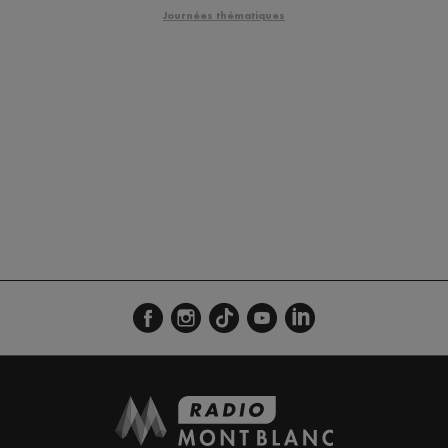
Journées thématiques