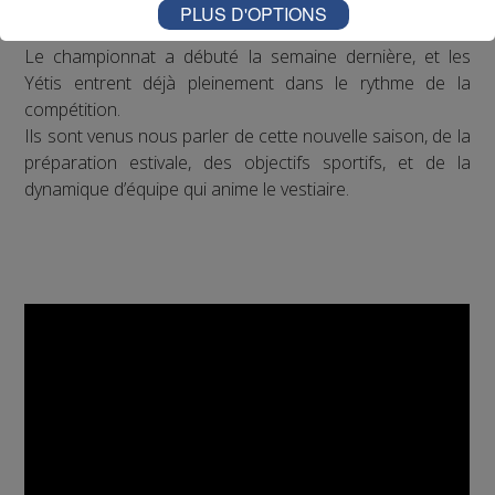
étaient les invités de la rédaction de Radio Mont Blanc.
PLUS D'OPTIONS
Le championnat a débuté la semaine dernière, et les
Yétis entrent déjà pleinement dans le rythme de la
compétition.
Ils sont venus nous parler de cette nouvelle saison, de la
préparation estivale, des objectifs sportifs, et de la
dynamique d’équipe qui anime le vestiaire.