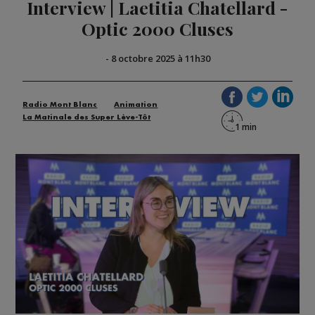
Interview | Laetitia Chatellard -
Optic 2000 Cluses
-
8 octobre 2025 à 11h30
Radio Mont Blanc
Animation
La Matinale des Super Lève-Tôt