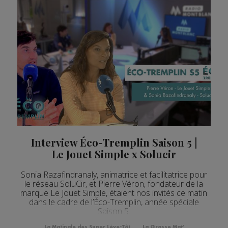
Interview Éco-Tremplin Saison 5 |
Le Jouet Simple x Solucir
Sonia Razafindranaly, animatrice et facilitatrice pour
le réseau SoluCir, et Pierre Véron, fondateur de la
marque Le Jouet Simple, étaient nos invités ce matin
dans le cadre de l’Éco-Tremplin, année spéciale
Saison 5.
La Matinale des Super Lève-Tôt
La Grasse Mat'