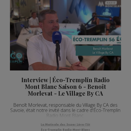
Interview | Éco-Tremplin Radio
Mont Blanc Saison 6 - Benoît
Morlevat - Le Village By CA
Benoît Morlevat, responsable du Village By CA des
Savoie, était notre invité dans le cadre d'Éco-Tremplin
Radio Mont Blanc.
La Matinale des Super Lève-Tôt
Éco-Tremplin Radio Mont Blanc