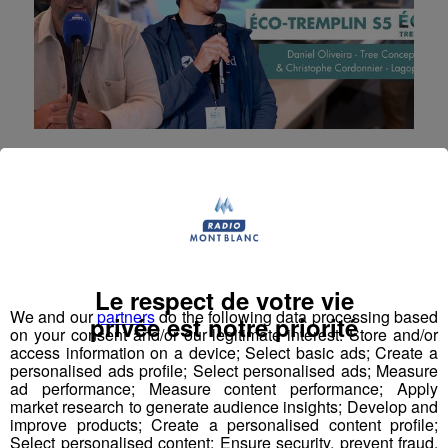
Interview Eco Tremplin Saison 5 |
Tree Concept & Lagoped
Lagoped et Tree Concept : deux réussites éco-
innovantes issues de l’Éco-Tremplin
La Matinale des Super Lève-Tôt
Le respect de votre vie
Éco-Tremplin Radio Mont Blanc
We and our
partners
do the following data processing based
privée est notre priorité
on your consent and/or our legitimate interest: Store and/or
access information on a device; Select basic ads; Create a
personalised ads profile; Select personalised ads; Measure
ad performance; Measure content performance; Apply
market research to generate audience insights; Develop and
improve products; Create a personalised content profile;
Select personalised content; Ensure security, prevent fraud,