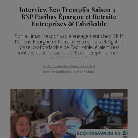
Interview Eco Tremplin Saison 5 |
BNP Paribas Épargne et Retraite
Entreprises & Fabrikable
Sonia Liman, responsable engagement chez BNP
Paribas Epargne et Retraite Entreprises et Agathe
Josse, co-fondatrice de Fabrikable, étaient nos
invitées dans le cadre de l’Éco-Tremplin, année
spéciale Saison 5.
La Matinale des Super Lève-Tôt
Éco-Tremplin Radio Mont Blanc