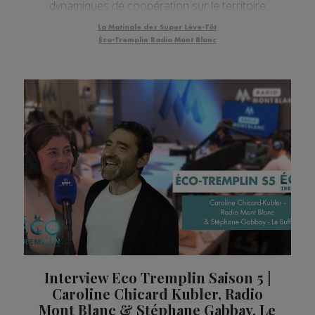
dynamiques de coopération sur le territoire
La Matinale des Super Lève-Tôt
Éco-Tremplin Radio Mont Blanc
Interview Eco Tremplin Saison 5 |
Caroline Chicard Kubler, Radio
Mont Blanc & Stéphane Gabbay, Le