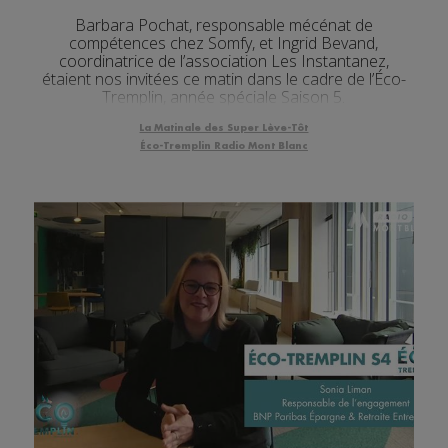
Barbara Pochat, responsable mécénat de
compétences chez Somfy, et Ingrid Bevand,
coordinatrice de l’association Les Instantanez,
étaient nos invitées ce matin dans le cadre de l’Éco-
Tremplin, année spéciale Saison 5.
La Matinale des Super Lève-Tôt
Éco-Tremplin Radio Mont Blanc