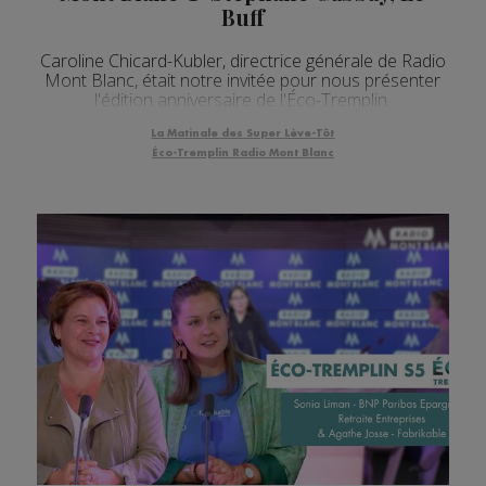
Buff
Caroline Chicard-Kubler, directrice générale de Radio
Mont Blanc, était notre invitée pour nous présenter
l'édition anniversaire de l'Éco-Tremplin.
La Matinale des Super Lève-Tôt
Éco-Tremplin Radio Mont Blanc