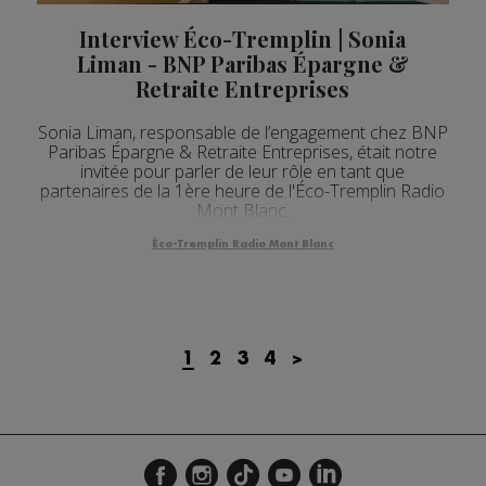
Interview Éco-Tremplin | Sonia
Liman - BNP Paribas Épargne &
Retraite Entreprises
Sonia Liman, responsable de l’engagement chez BNP
Paribas Épargne & Retraite Entreprises, était notre
invitée pour parler de leur rôle en tant que
partenaires de la 1ère heure de l'Éco-Tremplin Radio
Mont Blanc.
Éco-Tremplin Radio Mont Blanc
1
2
3
4
>