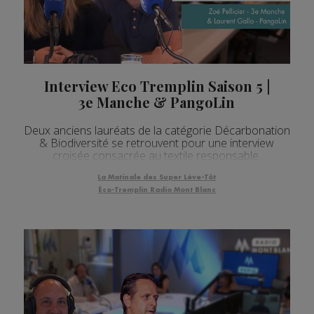
Interview Eco Tremplin Saison 5 |
3e Manche & PangoLin
Deux anciens lauréats de la catégorie Décarbonation
& Biodiversité se retrouvent pour une interview
croisée consacrée au textile responsable.
La Matinale des Super Lève-Tôt
Éco-Tremplin Radio Mont Blanc