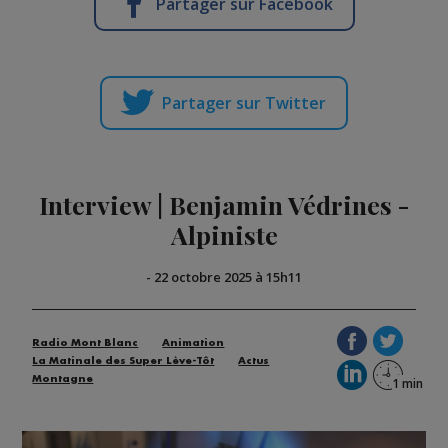
Partager sur Facebook
Partager sur Twitter
Interview | Benjamin Védrines -
Alpiniste
-
22 octobre 2025 à 15h11
Radio Mont Blanc
Animation
La Matinale des Super Lève-Tôt
Actus
Montagne