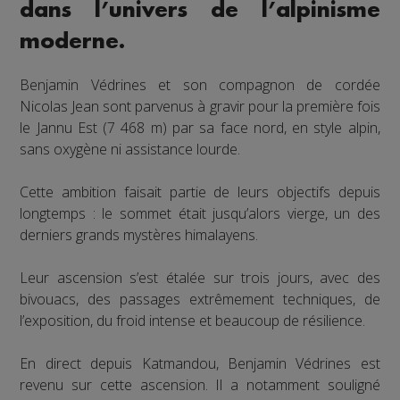
dans l’univers de l’alpinisme
moderne.
Benjamin Védrines et son compagnon de cordée
Nicolas Jean sont parvenus à gravir pour la première fois
le Jannu Est (7 468 m) par sa face nord, en style alpin,
sans oxygène ni assistance lourde.
Cette ambition faisait partie de leurs objectifs depuis
longtemps : le sommet était jusqu’alors vierge, un des
derniers grands mystères himalayens.
Leur ascension s’est étalée sur trois jours, avec des
bivouacs, des passages extrêmement techniques, de
l’exposition, du froid intense et beaucoup de résilience.
En direct depuis Katmandou, Benjamin Védrines est
revenu sur cette ascension. Il a notamment souligné