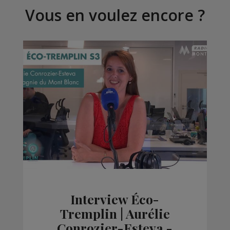
Vous en voulez encore ?
Interview Éco-
Tremplin | Aurélie
Conrozier-Esteva -