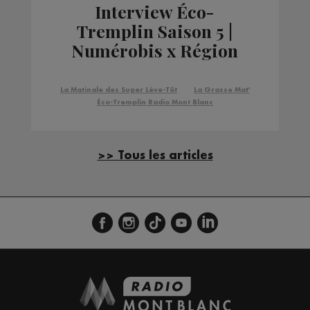
Interview Éco-
Tremplin Saison 5 |
Numérobis x Région
Auvergne-Rhône-Alpes
La Matinale des Super Lève-Tôt
La Grasse Mat'
Éco-Tremplin Radio Mont Blanc
>> Tous les articles