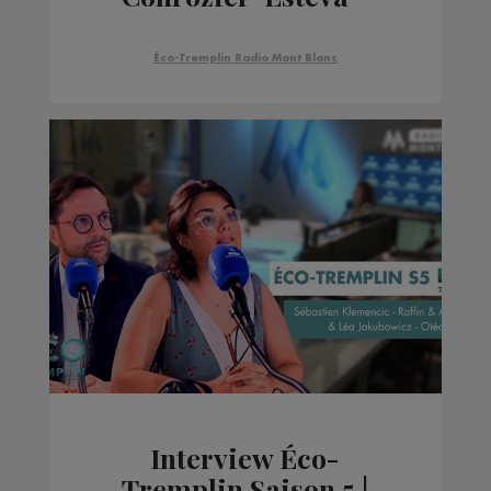
Compagnie du Mont
Blanc
Éco-Tremplin Radio Mont Blanc
Interview Éco-
Tremplin Saison 5 |