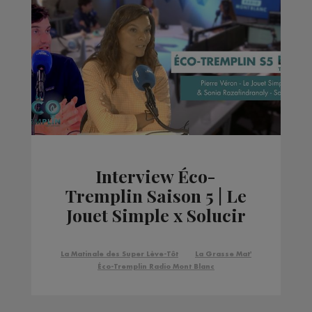
Interview Éco-
Tremplin Saison 5 | Le
Jouet Simple x Solucir
La Matinale des Super Lève-Tôt
La Grasse Mat'
Éco-Tremplin Radio Mont Blanc