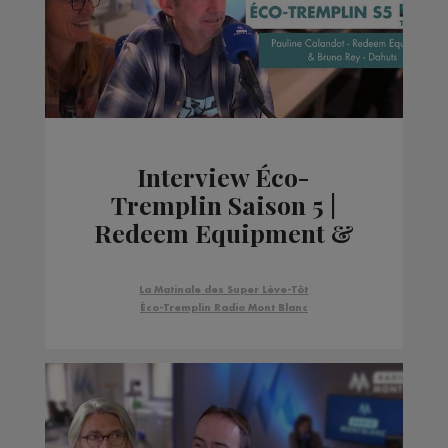
Interview Éco-
Tremplin Saison 5 |
Redeem Equipment &
Dahuts
La Matinale des Super Lève-Tôt
Éco-Tremplin Radio Mont Blanc