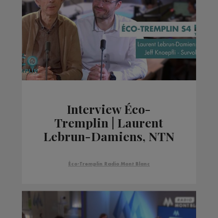
Interview Éco-
Tremplin | Laurent
Lebrun-Damiens, NTN
- Jeff Knoepfli,
Survoltage
Éco-Tremplin Radio Mont Blanc