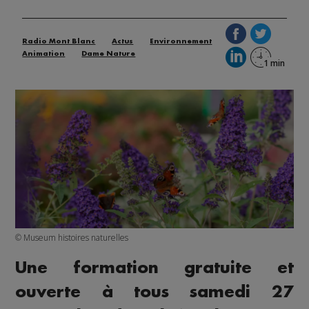
Radio Mont Blanc
Actus
Environnement
Animation
Dame Nature
© Museum histoires naturelles
Une formation gratuite et
ouverte à tous samedi 27