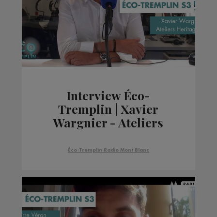
Interview Éco-
Tremplin | Xavier
Wargnier - Ateliers
HeritageBike
Éco-Tremplin Radio Mont Blanc