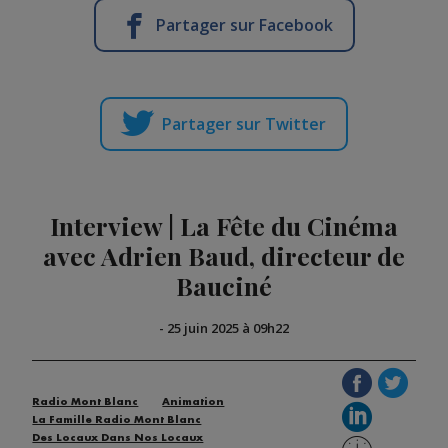
Partager sur Facebook
Partager sur Twitter
Interview | La Fête du Cinéma
avec Adrien Baud, directeur de
Bauciné
-
25 juin 2025 à 09h22
Radio Mont Blanc
Animation
La Famille Radio Mont Blanc
Des Locaux Dans Nos Locaux