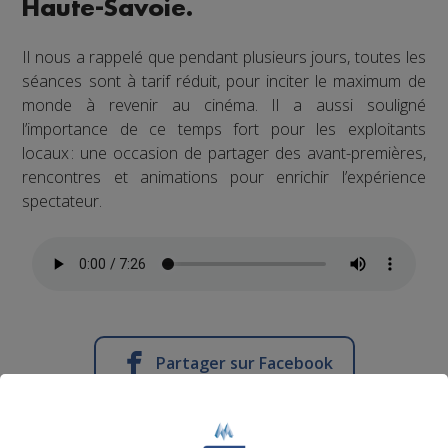
Haute‑Savoie.
Il nous a rappelé que pendant plusieurs jours, toutes les
séances sont à tarif réduit, pour inciter le maximum de
monde à revenir au cinéma. Il a aussi souligné
l’importance de ce temps fort pour les exploitants
locaux : une occasion de partager des avant-premières,
rencontres et animations pour enrichir l’expérience
spectateur.
Partager sur Facebook