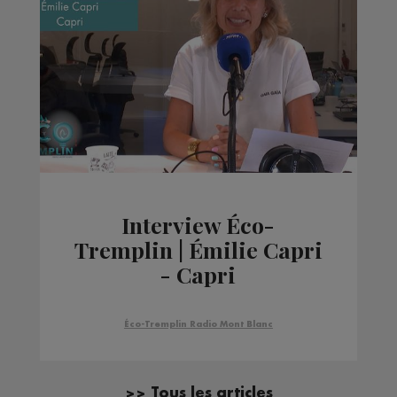
Interview Éco-
Tremplin | Émilie Capri
- Capri
Éco-Tremplin Radio Mont Blanc
>> Tous les articles