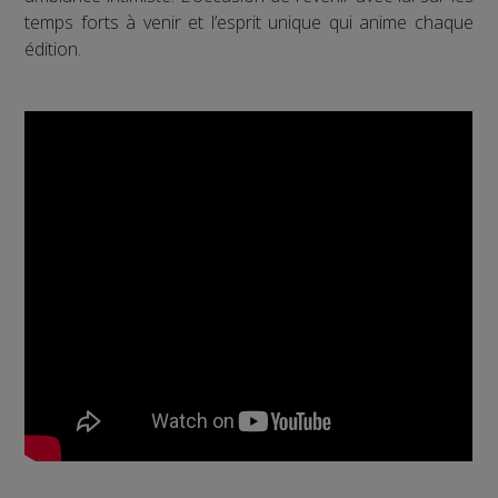
temps forts à venir et l’esprit unique qui anime chaque
édition.