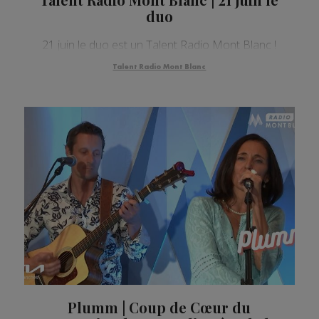
duo
21 juin le duo est un Talent Radio Mont Blanc !
Talent Radio Mont Blanc
Plumm | Coup de Cœur du