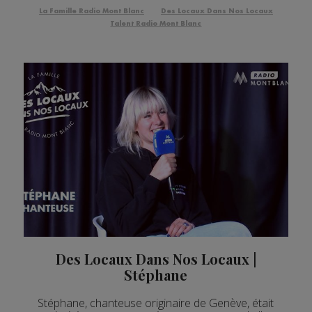
La Famille Radio Mont Blanc
Des Locaux Dans Nos Locaux
Talent Radio Mont Blanc
Des Locaux Dans Nos Locaux |
Stéphane
Stéphane, chanteuse originaire de Genève, était