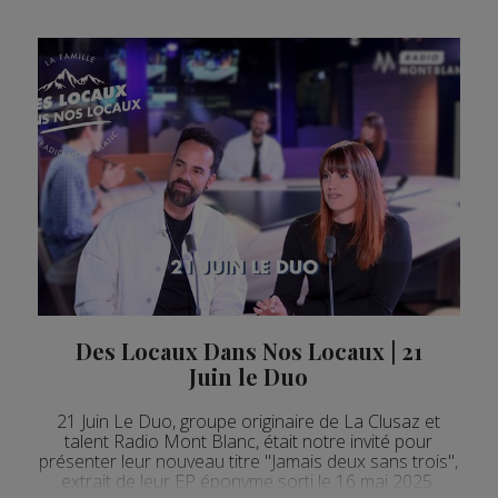
Des Locaux Dans Nos Locaux | 21
Juin le Duo
21 Juin Le Duo, groupe originaire de La Clusaz et
talent Radio Mont Blanc, était notre invité pour
présenter leur nouveau titre "Jamais deux sans trois",
extrait de leur EP éponyme sorti le 16 mai 2025.