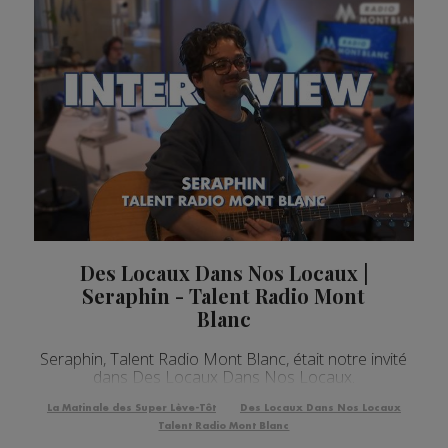
Des Locaux Dans Nos Locaux |
Seraphin - Talent Radio Mont
Blanc
Seraphin, Talent Radio Mont Blanc, était notre invité
dans Des Locaux Dans Nos Locaux.
La Matinale des Super Lève-Tôt
Des Locaux Dans Nos Locaux
Talent Radio Mont Blanc