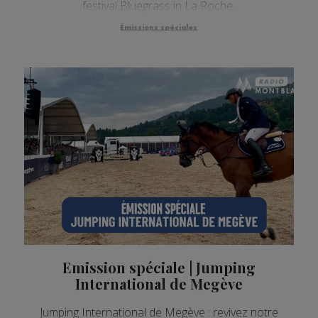
festival Bluegrass in La Roche.
Émissions spéciales
Emission spéciale | Jumping
International de Megève
Jumping International de Megève : revivez notre