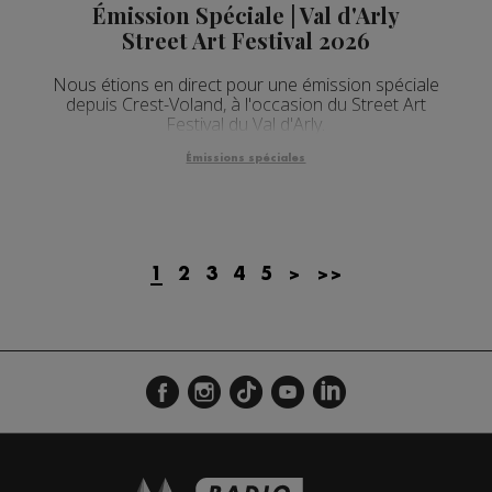
Émission Spéciale | Val d'Arly
Street Art Festival 2026
Nous étions en direct pour une émission spéciale
depuis Crest-Voland, à l'occasion du Street Art
Festival du Val d'Arly.
Émissions spéciales
1
2
3
4
5
>
>>