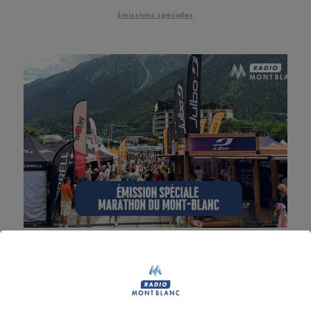
Émissions spéciales
Émission spéciale - Marathon du
Mont-Blanc 2026
Dans le cadre du Marathon du Mont-Blanc à
Chamonix, Radio Mont Blanc déploie un dispositif