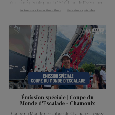
émission spéciale pour la 15ᵉ édition de l’événement
La Terrasse Radio Mont Blanc
Émissions spéciales
Émission spéciale | Coupe du
Monde d'Escalade - Chamonix
Coupe du Monde d'Escalade de Chamonix : revivez