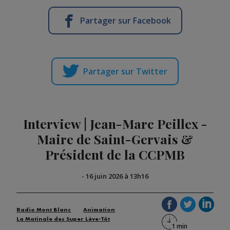
Partager sur Facebook
Partager sur Twitter
Interview | Jean-Marc Peillex -
Maire de Saint-Gervais &
Président de la CCPMB
-
16 juin 2026 à 13h16
Radio Mont Blanc
Animation
La Matinale des Super Lève-Tôt