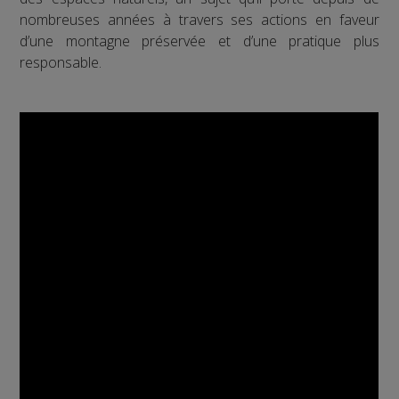
nombreuses années à travers ses actions en faveur
d’une montagne préservée et d’une pratique plus
responsable.