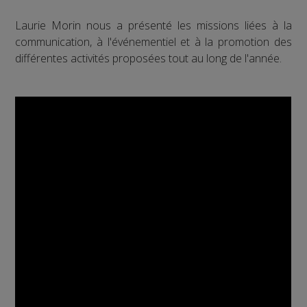
Laurie Morin nous a présenté les missions liées à la
communication, à l'événementiel et à la promotion des
différentes activités proposées tout au long de l'année.