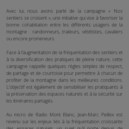
Avec lui, nous avons parlé de la campagne « Nos
sentiers se croisent », une initiative qui vise à favoriser la
bonne cohabitation entre les différents usagers de la
montagne : randonneurs, traileurs, vététistes, cavaliers
ou encore promeneurs.
Face à l’augmentation de la fréquentation des sentiers et
à la diversification des pratiques de pleine nature, cette
campagne rappelle quelques règles simples de respect,
de partage et de courtoisie pour permettre à chacun de
profiter de la montagne dans les meilleures conditions.
L’objectif est également de sensibiliser les pratiquants à
la préservation des espaces naturels et à la sécurité sur
les itinéraires partagés.
Au micro de Radio Mont Blanc, Jean-Marc Peillex est
revenu sur les enjeux liés à la fréquentation croissante
des espaces naturels, un sujet qu’il porte depuis de