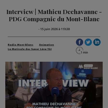
Interview | Mathieu Dechavanne -
PDG Compagnie du Mont-Blanc
-
15 juin 2026 à 11h38
Radio Mont Blanc
Animation
La Matinale des Super Lève-Tôt