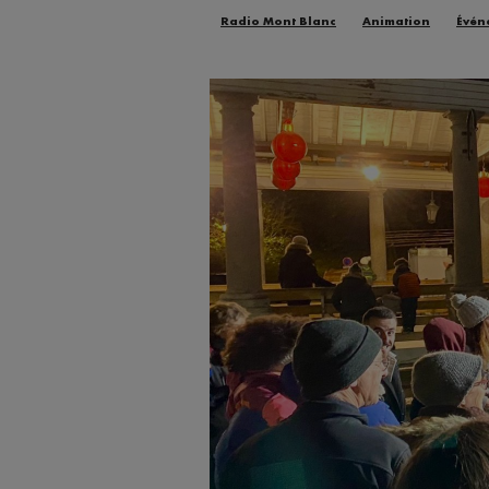
Radio Mont Blanc
Animation
Évén