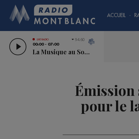
ACCUEIL
R
94.60
LIVE RADIO
00:00 - 07:00
La Musique au Sommet
Émission 
pour le l