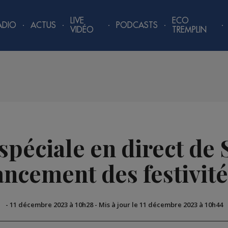
LIVE
ECO
ADIO
ACTUS
PODCASTS
VIDÉO
TREMPLIN
spéciale en direct de 
ancement des festivit
-
11 décembre 2023 à 10h28
-
Mis à jour le 11 décembre 2023 à 10h44