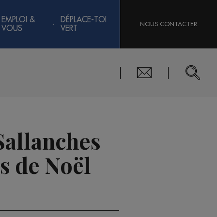
EMPLOI &
DÉPLACE-TOI
NOUS CONTACTER
VOUS
VERT
Sallanches
és de Noël