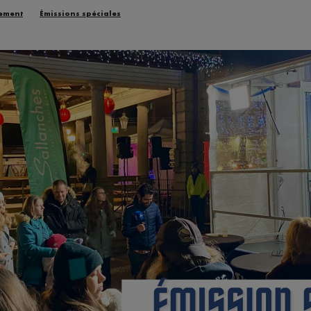
ement
Émissions spéciales