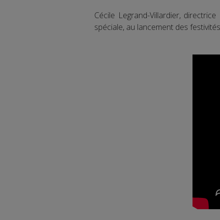
Cécile Legrand-Villardier, directric
spéciale, au lancement des festivité