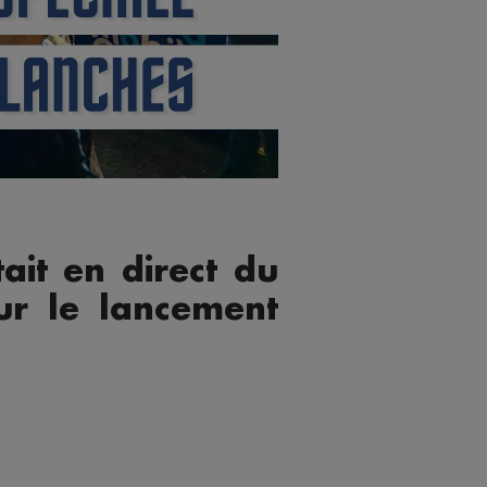
it en direct du
ur le lancement