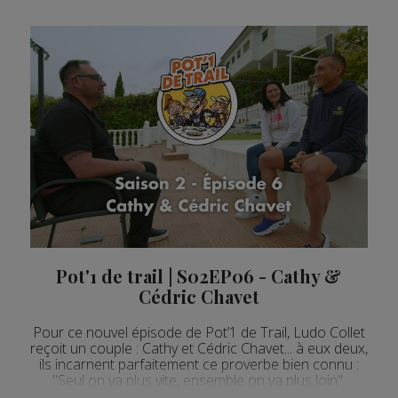
Pot'1 de trail | S02EP06 - Cathy &
Cédric Chavet
Pour ce nouvel épisode de Pot’1 de Trail, Ludo Collet
reçoit un couple : Cathy et Cédric Chavet... à eux deux,
ils incarnent parfaitement ce proverbe bien connu :
"Seul on va plus vite, ensemble on va plus loin".