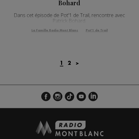
Bohard
Dans cet épisode de Pot'1 de Trail, rencontre avec
Patrick Bohard.
La Famille Radio Mont Blanc
Pot'1 de Trail
1
2
>