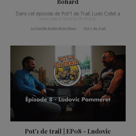
Bohard
Dans cet épisode de Pot'1 de Trail, Ludo Collet a
rencontré Virginie Bohard.
La Famille Radio Mont Blanc
Pot'1 de Trail
Pot'1 de trail | EP08 - Ludovic