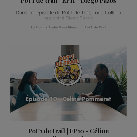
Pot'1 de trail | EP11 - Diego Pazos
Dans cet épisode de Pot'1 de Trail, Ludo Collet a
rencontré Diego Pazos.
La Famille Radio Mont Blanc
Pot'1 de Trail
Pot'1 de trail | EP10 - Céline