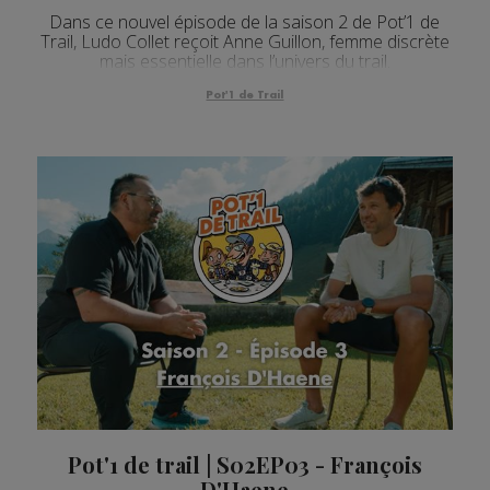
Dans ce nouvel épisode de la saison 2 de Pot’1 de
Trail, Ludo Collet reçoit Anne Guillon, femme discrète
mais essentielle dans l’univers du trail.
Pot'1 de Trail
Pot'1 de trail | S02EP03 - François
D'Haene