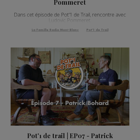
Pommeret
Dans cet épisode de Pot'1 de Trail, rencontre avec
Ludovic Pommeret.
La Famille Radio Mont Blanc
Pot'1 de Trail
Pot'1 de trail | EP07 - Patrick