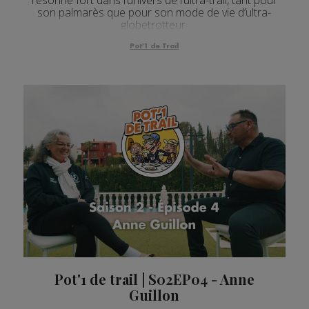
résonne fort dans l’univers de l’ultra-trail, tant pour
son palmarès que pour son mode de vie d’ultra-
globetrotteur.
Pot'1 de Trail
Pot'1 de trail | S02EP04 - Anne
Guillon