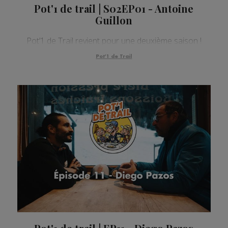
Pot'1 de trail | S02EP01 - Antoine
Guillon
Pot’1 de Trail revient pour une deuxième saison !
Pot'1 de Trail