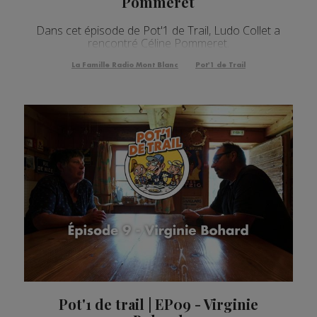
Pommeret
Dans cet épisode de Pot'1 de Trail, Ludo Collet a
rencontré Céline Pommeret.
La Famille Radio Mont Blanc
Pot'1 de Trail
Pot'1 de trail | EP09 - Virginie