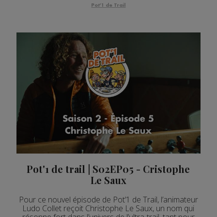
Pot'1 de Trail
Pot'1 de trail | S02EP05 - Cristophe
Le Saux
Pour ce nouvel épisode de Pot’1 de Trail, l’animateur
Ludo Collet reçoit Christophe Le Saux, un nom qui