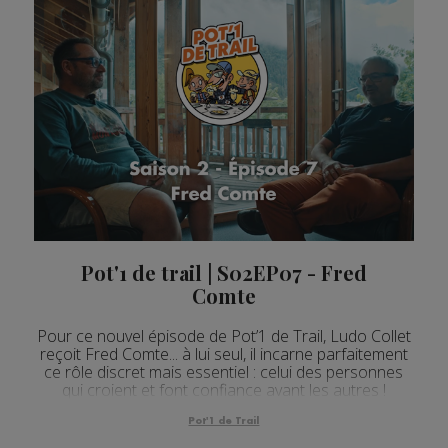
Pot'1 de trail | S02EP07 - Fred
Comte
Pour ce nouvel épisode de Pot’1 de Trail, Ludo Collet
reçoit Fred Comte... à lui seul, il incarne parfaitement
ce rôle discret mais essentiel : celui des personnes
qui croient et font confiance avant les autres !
Pot'1 de Trail