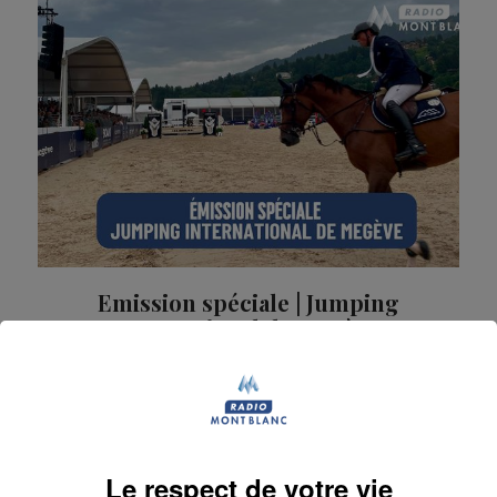
Emission spéciale | Jumping
International de Megève
Jumping International de Megève : revivez notre
émission spéciale pour la 15ᵉ édition de l’événement
La Terrasse Radio Mont Blanc
Émissions spéciales
Le respect de votre vie