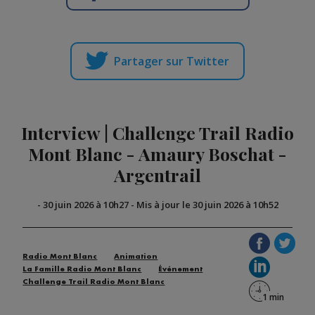
Partager sur Twitter
Interview | Challenge Trail Radio
Mont Blanc - Amaury Boschat -
Argentrail
-
30 juin 2026 à 10h27
-
Mis à jour le 30 juin 2026 à 10h52
Radio Mont Blanc
Animation
La Famille Radio Mont Blanc
Événement
Challenge Trail Radio Mont Blanc