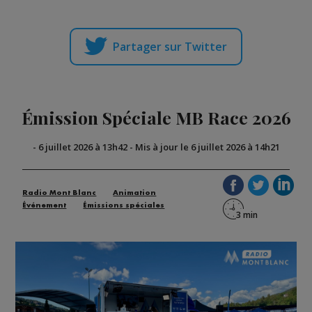
Partager sur Twitter
Émission Spéciale MB Race 2026
-
6 juillet 2026 à 13h42
-
Mis à jour le 6 juillet 2026 à 14h21
Radio Mont Blanc
Animation
Événement
Émissions spéciales