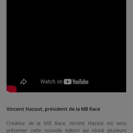
Vincent Hazout, président de la MB Race
Créateur de la MB Race, Vincent Hazout est venu
présenter cette nouvelle édition qui réunit plusieurs