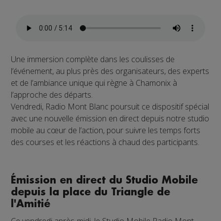
Une immersion complète dans les coulisses de
l’événement, au plus près des organisateurs, des experts
et de l’ambiance unique qui règne à Chamonix à
l’approche des départs.
Vendredi, Radio Mont Blanc poursuit ce dispositif spécial
avec une nouvelle émission en direct depuis notre studio
mobile au cœur de l’action, pour suivre les temps forts
des courses et les réactions à chaud des participants.
Émission en direct du Studio Mobile
depuis la place du Triangle de
l'Amitié
Ce vendredi après-midi, le Studio Mobile Radio Mont