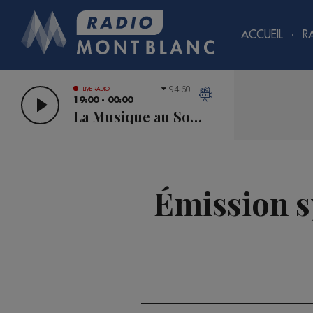
ACCUEIL
R
94.60
LIVE RADIO
19:00 - 00:00
La Musique au Sommet
Émission s