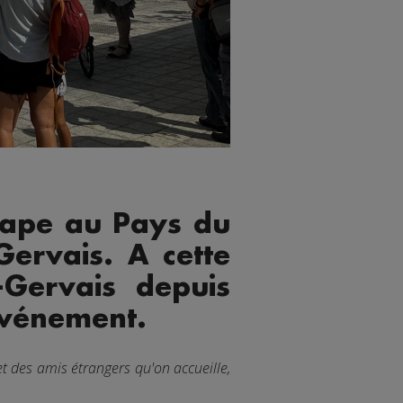
étape au Pays du
Gervais. A cette
-Gervais depuis
'événement.
et des amis étrangers qu'on accueille,