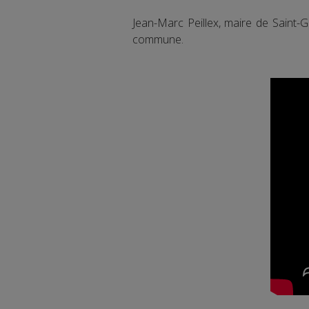
Jean-Marc Peillex, maire de Saint-Ge
commune.