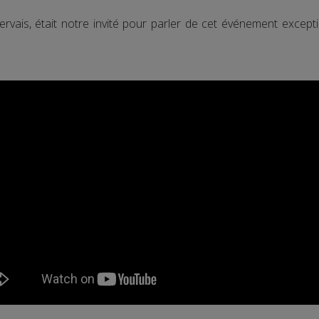
rvais, était notre invité pour parler de cet événement exceptio