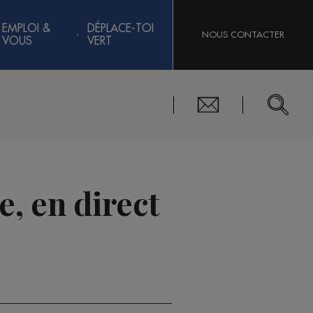
EMPLOI &
DÉPLACE-TOI
NOUS CONTACTER
VOUS
VERT
, en direct