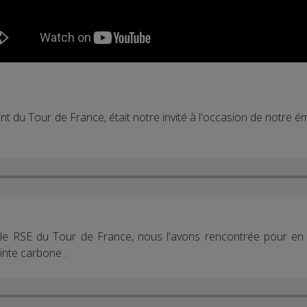
int du Tour de France, était notre invité à l'occasion de notre é
le RSE du Tour de France, nous l'avons rencontrée pour en 
nte carbone :