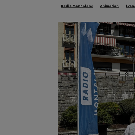
Radio Mont Blanc
Animation
Évén