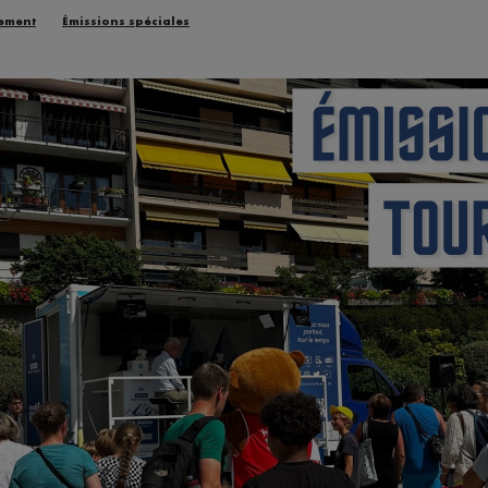
ement
Émissions spéciales