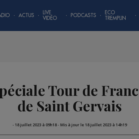
LIVE
ECO
ADIO
ACTUS
PODCASTS
VIDÉO
TREMPLIN
péciale Tour de France
de Saint Gervais
-
18 juillet 2023 à 09h18
-
Mis à jour le 18 juillet 2023 à 14h19