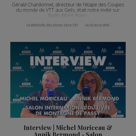
Gérald Chardonnet, directeur de l'étape des Coupes
du monde de VTT aux Gets, était notre invité sur
Radio Mont Blanc.
La Matinale des Super Lève-Tôt
La Grasse Mat'
Interview | Michel Moriceau &
Annik Bermond - Salon