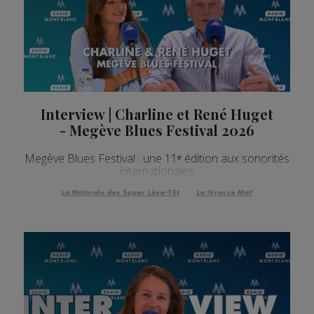
Interview | Charline et René Huget
- Megève Blues Festival 2026
Megève Blues Festival : une 11ᵉ édition aux sonorités
internationales
La Matinale des Super Lève-Tôt
La Grasse Mat'