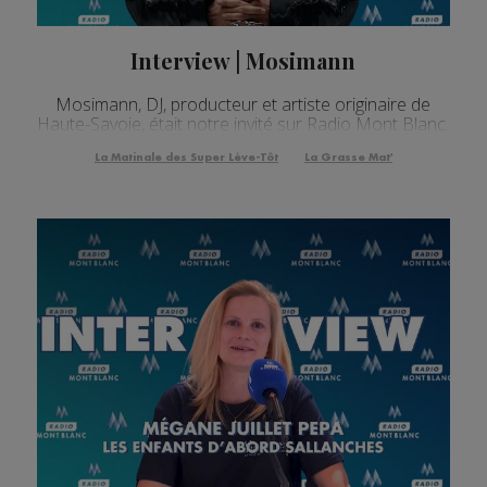
Interview | Mosimann
Mosimann, DJ, producteur et artiste originaire de
Haute-Savoie, était notre invité sur Radio Mont Blanc.
La Matinale des Super Lève-Tôt
La Grasse Mat'