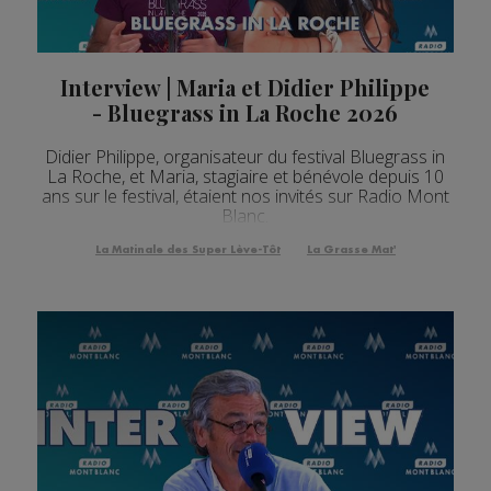
Interview | Maria et Didier Philippe
- Bluegrass in La Roche 2026
Didier Philippe, organisateur du festival Bluegrass in
La Roche, et Maria, stagiaire et bénévole depuis 10
ans sur le festival, étaient nos invités sur Radio Mont
Blanc.
La Matinale des Super Lève-Tôt
La Grasse Mat'