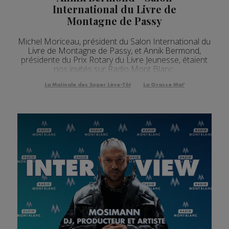
International du Livre de
Montagne de Passy
Michel Moriceau, président du Salon International du
Livre de Montagne de Passy, et Annik Bermond,
présidente du Prix Rotary du Livre Jeunesse, étaient
nos invités sur Radio Mont Blanc.
La Matinale des Super Lève-Tôt
La Grasse Mat'