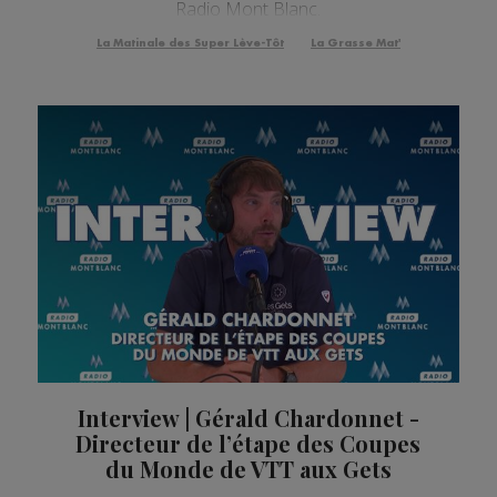
Radio Mont Blanc.
La Matinale des Super Lève-Tôt
La Grasse Mat'
Interview | Gérald Chardonnet -
Directeur de l’étape des Coupes
du Monde de VTT aux Gets