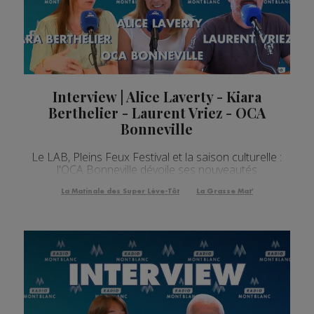
Interview | Alice Laverty - Kiara
Berthelier - Laurent Vriez - OCA
Bonneville
Le LAB, Pleins Feux Festival et la saison culturelle :
l'OCA Bonneville dévoile ses nouveautés
La Matinale des Super Lève-Tôt
La Grasse Mat'