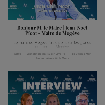
Bonjour M. le Maire | Jean-Noël
Picot - Maire de Megève
Le maire de Megève fait le point sur les grands
dossiers de Megève.
Actus
La Matinale des Super Lève-Tôt
La Grasse Mat'
Bonjour Mme / M. le Maire