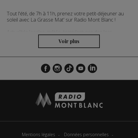
Tout l'été, de 7h à 11h, prenez votre petit-déjeuner au
soleil avec La Grasse Mat' sur Radio Mont Blanc !
Actualités locales, météo, températures des lacs,
conseils et idées randos, le tout dans un cocktail
survitaminé de bonne humeur !
Mentions légales
Données personnelles