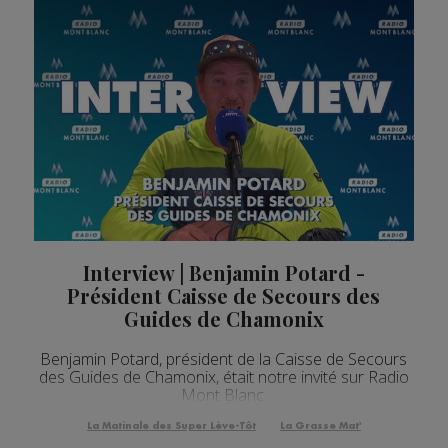
Interview | Benjamin Potard -
Président Caisse de Secours des
Guides de Chamonix
Benjamin Potard, président de la Caisse de Secours
des Guides de Chamonix, était notre invité sur Radio
Mont Blanc.
La Matinale des Super Lève-Tôt
La Grasse Mat'