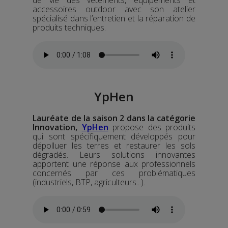
de vie des vêtements, équipements et
accessoires outdoor avec son atelier
spécialisé dans l’entretien et la réparation de
produits techniques.
YpHen
Lauréate de la saison 2 dans la catégorie
Innovation,
YpHen
propose des produits
qui sont spécifiquement développés pour
dépolluer les terres et restaurer les sols
dégradés. Leurs solutions innovantes
apportent une réponse aux professionnels
concernés par ces problématiques
(industriels, BTP, agriculteurs...).