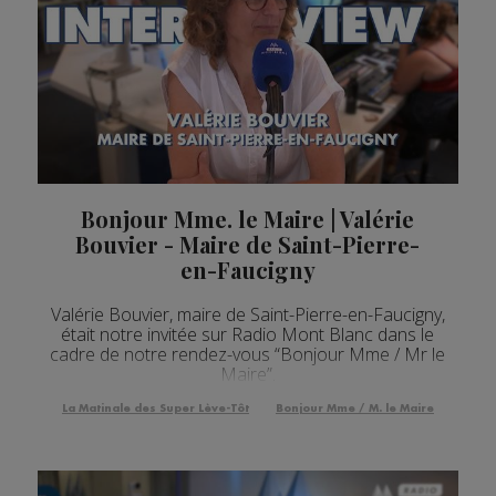
Bonjour Mme. le Maire | Valérie
Bouvier - Maire de Saint-Pierre-
en-Faucigny
Valérie Bouvier, maire de Saint-Pierre-en-Faucigny,
était notre invitée sur Radio Mont Blanc dans le
cadre de notre rendez-vous “Bonjour Mme / Mr le
Maire”.
La Matinale des Super Lève-Tôt
Bonjour Mme / M. le Maire