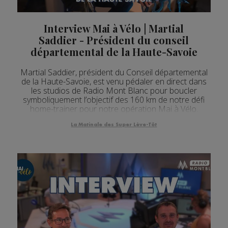
Interview Mai à Vélo | Martial
Saddier - Président du conseil
départemental de la Haute-Savoie
Martial Saddier, président du Conseil départemental
de la Haute-Savoie, est venu pédaler en direct dans
les studios de Radio Mont Blanc pour boucler
symboliquement l’objectif des 160 km de notre défi
home-trainer pour notre opération Mai à Vélo.
La Matinale des Super Lève-Tôt