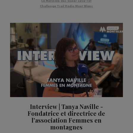
La Matinale des Super Lève-Tôt
Challenge Trail Radio Mont Blanc
Interview | Tanya Naville -
Fondatrice et directrice de
l'association Femmes en
montagnes