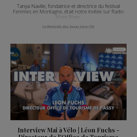
Tanya Naville, fondatrice et directrice du festival
Femmes en Montagne, était notre invitée sur Radio
Mont Blanc.
La Matinale des Super Lève-Tôt
Interview Mai à Vélo | Léon Fuchs -
Directeur de l'Office de Tourisme