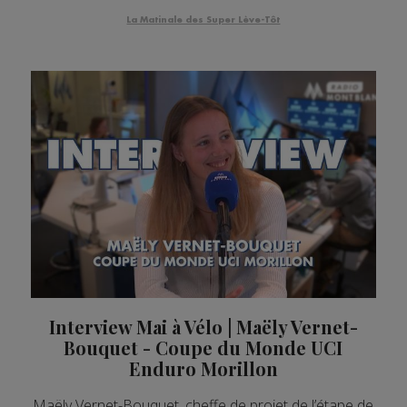
La Matinale des Super Lève-Tôt
Interview Mai à Vélo | Maëly Vernet-
Bouquet - Coupe du Monde UCI
Enduro Morillon
Maëly Vernet-Bouquet, cheffe de projet de l’étape de