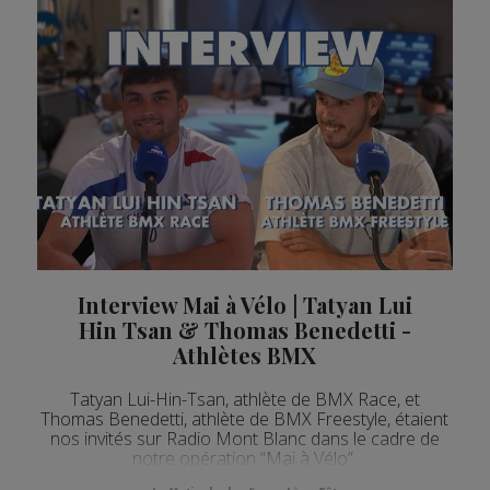
Interview Mai à Vélo | Tatyan Lui
Hin Tsan & Thomas Benedetti -
Athlètes BMX
Tatyan Lui-Hin-Tsan, athlète de BMX Race, et
Thomas Benedetti, athlète de BMX Freestyle, étaient
nos invités sur Radio Mont Blanc dans le cadre de
notre opération “Mai à Vélo”.