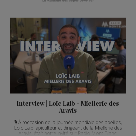
La Matinale des Super Lève-Tôt
Interview | Loïc Laib - Miellerie des
Aravis
🎙 À l’occasion de la Journée mondiale des abeilles,
Loïc Laib, apiculteur et dirigeant de la Miellerie des
Aravis, était notre invité sur Radio Mont Blanc.