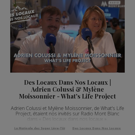
Des Locaux Dans Nos Locaux |
Adrien Colussi & Mylène
Moissonnier - What's Life Project
Adrien Colussi et Mylène Moissonnier, de What's Life
Project, étaient nos invités sur Radio Mont Blanc
dans « Des locaux dans nos locaux ».
La Matinale des Super Lève-Tôt
Des Locaux Dans Nos Locaux