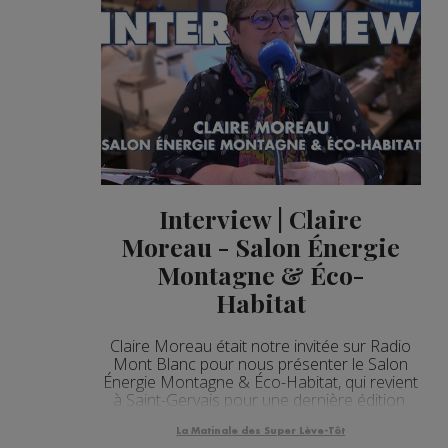
Interview | Claire
Moreau - Salon Énergie
Montagne & Éco-
Habitat
Claire Moreau était notre invitée sur Radio
Mont Blanc pour nous présenter le Salon
Énergie Montagne & Éco-Habitat, qui revient
à Saint-Gervais pour une dernière édition.
La Matinale des Super Lève-Tôt