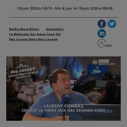
-
18 juin 2026 à 12h13
-
Mis à jour le 19 juin 2026 à 09h26
Radio Mont Blanc
Animation
La Matinale des Super Lève-Tôt
Des Locaux Dans Nos Locaux