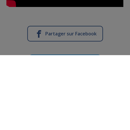
Partager sur Facebook
Partager sur Twitter
Vous en voulez encore ?