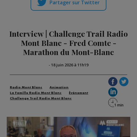
Partager sur Twitter
Interview | Challenge Trail Radio
Mont Blanc - Fred Comte -
Marathon du Mont-Blanc
-
18 juin 2026 à 11h19
Radio Mont Blanc
Animation
La Famille Radio Mont Blanc
Événement
Challenge Trail Radio Mont Blanc