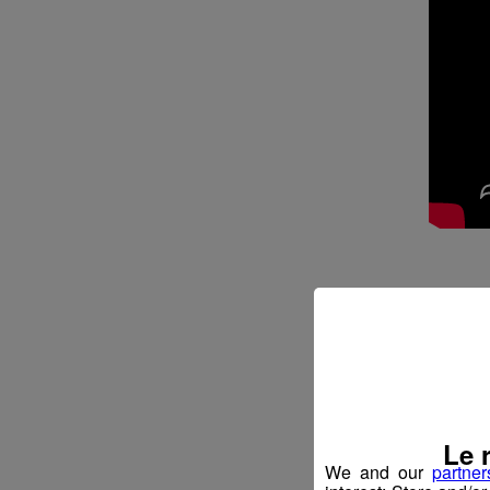
Le 
We and our
partner