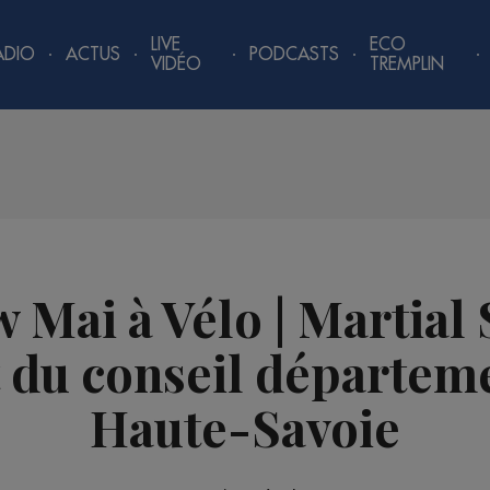
LIVE
ECO
ADIO
ACTUS
PODCASTS
VIDÉO
TREMPLIN
w Mai à Vélo | Martial 
 du conseil départeme
Haute-Savoie