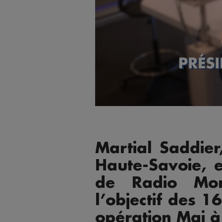
Martial Saddier
Haute-Savoie, e
de Radio Mon
l’objectif des 
opération Mai à