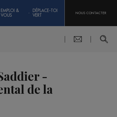
EMPLOI &
DÉPLACE-TOI
NOUS CONTACTER
VOUS
VERT
Saddier -
ntal de la