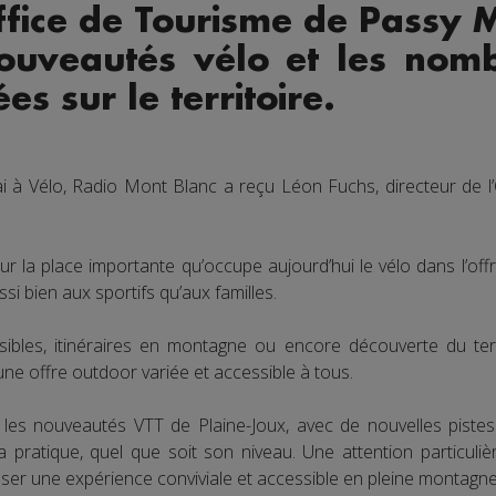
Office de Tourisme de Passy 
ouveautés vélo et les nomb
s sur le territoire.
i à Vélo, Radio Mont Blanc a reçu Léon Fuchs, directeur de 
sur la place importante qu’occupe aujourd’hui le vélo dans l’off
si bien aux sportifs qu’aux familles.
sibles, itinéraires en montagne ou encore découverte du ter
ne offre outdoor variée et accessible à tous.
es nouveautés VTT de Plaine-Joux, avec de nouvelles piste
 pratique, quel que soit son niveau. Une attention particuliè
ser une expérience conviviale et accessible en pleine montagne