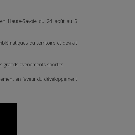
 en Haute-Savoie du 24 août au 5
blématiques du territoire et devrait
es grands événements sportifs.
gagement en faveur du développement