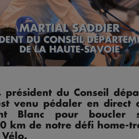
, président du Conseil dép
st venu pédaler en direct 
t Blanc pour boucler s
160 km de notre défi home-tr
 Vélo.