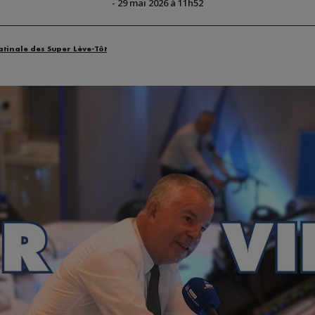
-
29 mai 2026 à 11h52
atinale des Super Lève-Tôt