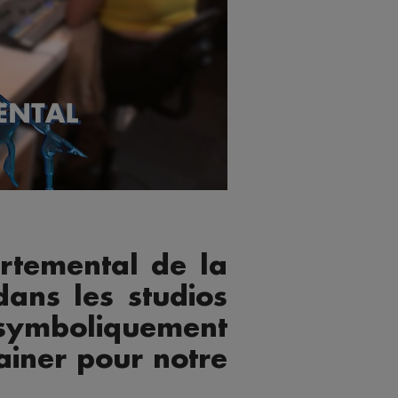
artemental de la
dans les studios
ymboliquement
ainer pour notre