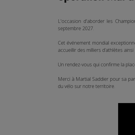
L'occasion d'aborder les Champi
septembre 2027.
Cet événement mondial exceptionnel 
accueillir des milliers d’athlètes ain
Un rendez-vous qui confirme la pla
Merci à Martial Saddier pour sa pa
du vélo sur notre territoire.