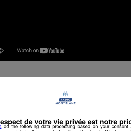
Partager sur Facebook
Partager sur Twit
respect de votre vie privée est notre prio
s
do the following data processing based on your consent a