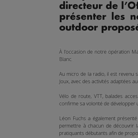
directeur de l’
présenter les n
outdoor proposée
À l’occasion de notre opération Ma
Blanc.
Au micro de la radio, il est revenu 
Joux, avec des activités adaptées aus
Vélo de route, VTT, balades acces
confirme sa volonté de développer u
Léon Fuchs a également présenté l
permettre à chacun de découvrir la
pratiquants débutants afin de propo