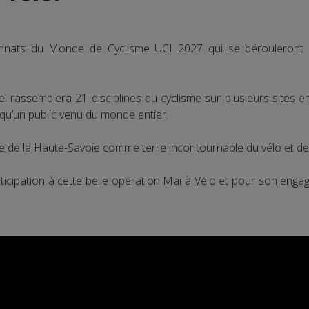
onnats du Monde de Cyclisme UCI 2027 qui se dérouleront
rassemblera 21 disciplines du cyclisme sur plusieurs sites em
si qu’un public venu du monde entier.
ce de la Haute-Savoie comme terre incontournable du vélo et d
rticipation à cette belle opération Mai à Vélo et pour son en