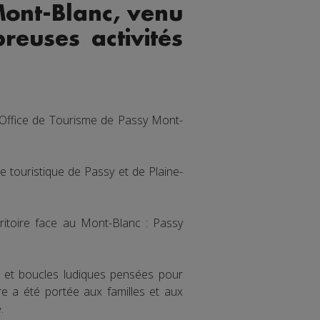
Mont-Blanc, venu
reuses activités
l’Office de Tourisme de Passy Mont-
re touristique de Passy et de Plaine-
ritoire face au Mont-Blanc : Passy
s et boucles ludiques pensées pour
re a été portée aux familles et aux
.