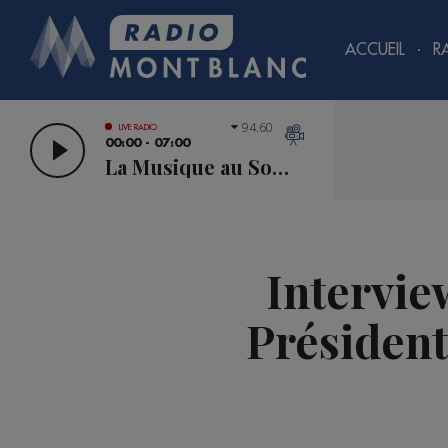
ACCUEIL
R
94.60
LIVE RADIO
00:00 - 07:00
La Musique au Sommet
Intervie
Président