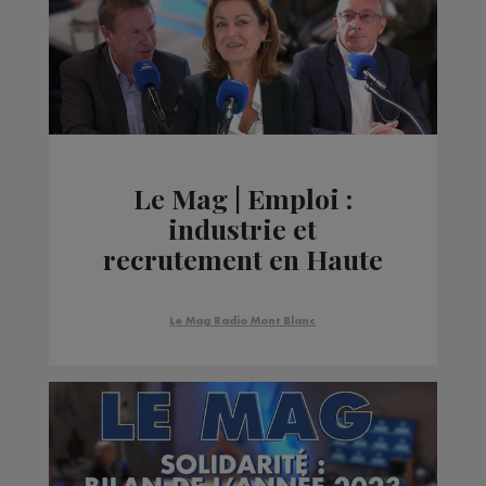
Le Mag | Emploi :
industrie et
recrutement en Haute
Savoie
Le Mag Radio Mont Blanc