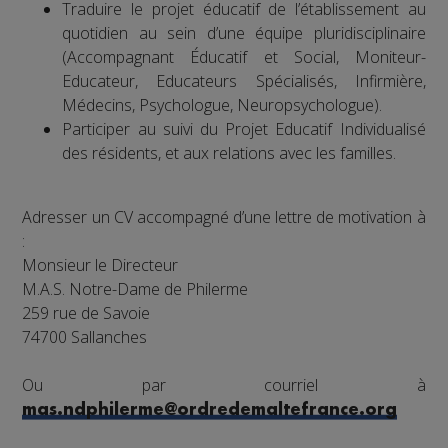
Traduire le projet éducatif de l’établissement au
quotidien au sein d’une équipe pluridisciplinaire
(Accompagnant Éducatif et Social, Moniteur-
Educateur, Educateurs Spécialisés, Infirmière,
Médecins, Psychologue, Neuropsychologue).
Participer au suivi du Projet Educatif Individualisé
des résidents, et aux relations avec les familles.
Adresser un CV accompagné d’une lettre de motivation à
:
Monsieur le Directeur
M.A.S. Notre-Dame de Philerme
259 rue de Savoie
74700 Sallanches
Ou par courriel à
mas.ndphilerme@ordredemaltefrance.org