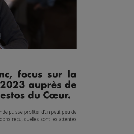
c, focus sur la
e 2023 auprès de
Restos du Cœur.
de puisse profiter d’un petit peu de
e dons reçu, quelles sont les attentes