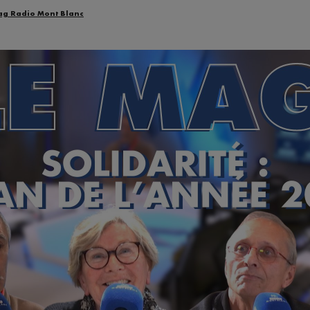
ag Radio Mont Blanc