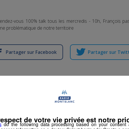
ndez-vous 100% talk tous les mercredis - 10h, François pa
ne problématique de notre territoire
Partager sur Facebook
Partager sur Twit
emploi | Maison Notr
Philerme
respect de votre vie privée est notre prio
s
do the following data processing based on your consent a