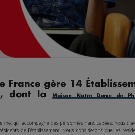
e France gère 14 Établissem
x, dont la
Maison Notre Dame de Phi
lerme, qui accompagne des personnes handicapées, nous trav
 résidents de l’établissement. Nous considérons que les réside