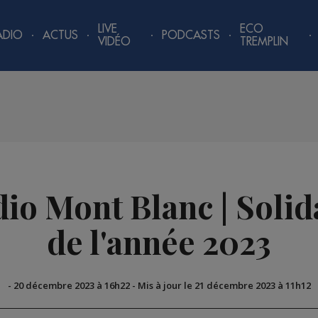
LIVE
ECO
ADIO
ACTUS
PODCASTS
VIDÉO
TREMPLIN
o Mont Blanc | Solida
de l'année 2023
-
20 décembre 2023 à 16h22
-
Mis à jour le 21 décembre 2023 à 11h12