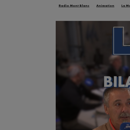
Radio Mont Blanc
Animation
Le M