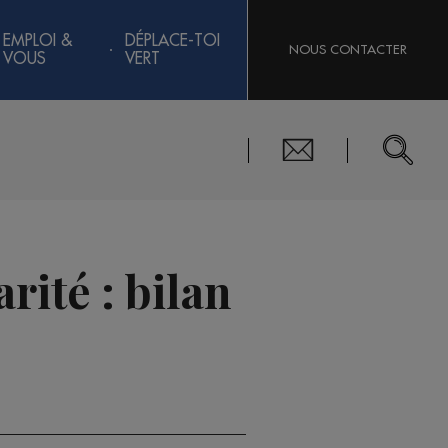
EMPLOI &
DÉPLACE-TOI
NOUS CONTACTER
VOUS
VERT
rité : bilan