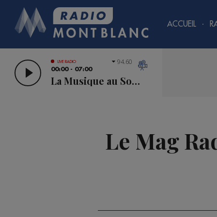
ACCUEIL
R
94.60
LIVE RADIO
00:00 - 07:00
La Musique au Sommet
Le Mag Radi