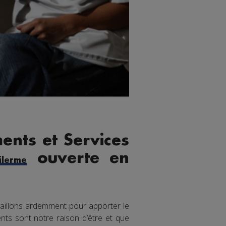
ents et Services
ouverte en
lerme
aillons ardemment pour apporter le
nts sont notre raison d’être et que