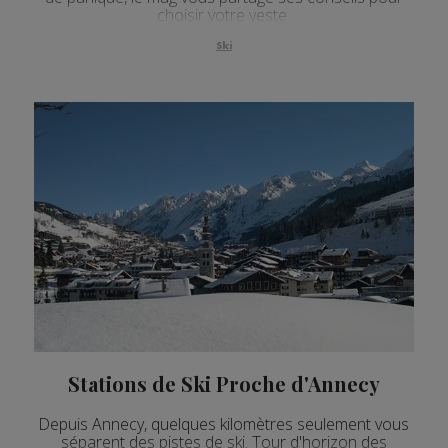
choisir votre veste.
Ski
Stations de Ski Proche d'Annecy
Depuis Annecy, quelques kilomètres seulement vous
séparent des pistes de ski. Tour d'horizon des