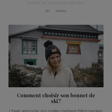
stations de ski proches d'Annecy.
Ski
Stations
Comment choisir son bonnet de
ski ?
L'hiver approche, vos oreilles méritent d'être gardées