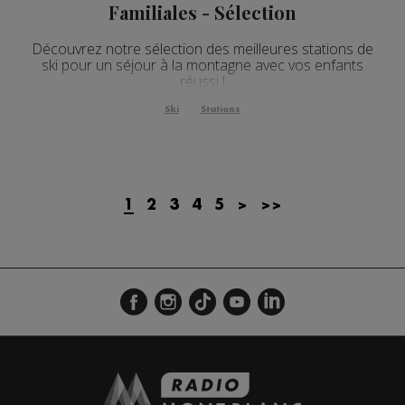
Familiales - Sélection
Découvrez notre sélection des meilleures stations de
ski pour un séjour à la montagne avec vos enfants
réussi !
Ski
Stations
1
2
3
4
5
>
>>