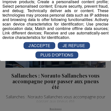
improve products; Create a personalised content profile;
Select personalised content; Ensure security, prevent fraud,
and debug; Technically deliver ads or content. These
technologies may process personal data such as IP address
and browsing data to offer following functionalities: Actively
scan device characteristics for identification; Use precise
geolocation data; Match and combine offline data sources;
Link different devices; Receive and use automatically-sent
device characteristics for identification.
J'ACCEPTE
JE REFUSE
PLUS D'OPTIONS
Sallanches : Norauto Sallanches vous
accompagne pour passer aux pneus
été
Sallanches : Norauto Sallanches vous accompagne pour
passer aux pneus été
Business