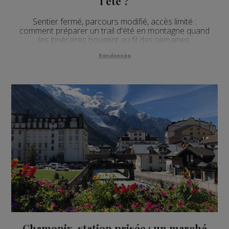
l'été ?
Sentier fermé, parcours modifié, accès limité :
comment préparer un trail d'été en montagne quand
les itinéraires bougent au fil des semaines.
Randonnée
Chamonix, station prisée : un marché