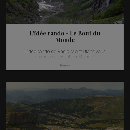
L'idée rando - Le Bout du
Monde
L’idée rando de Radio Mont Blanc vous
emmène au Bout du Monde !
Rando