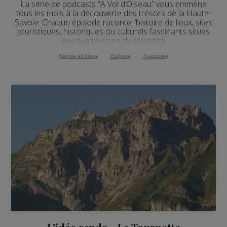
La série de podcasts “A Vol d’Oiseau” vous emmène
tous les mois à la découverte des trésors de la Haute-
Savoie. Chaque épisode raconte l’histoire de lieux, sites
touristiques, historiques ou culturels fascinants situés
aux quatre coins du territoire.
Faune et Flore
Culture
Tourisme