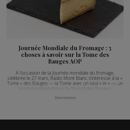
Journée Mondiale du Fromage : 5
choses à savoir sur la Tome des
Bauges AOP
À l’occasion de la Journée mondiale du fromage,
célébrée le 27 mars, Radio Mont Blanc s’intéresse à la «
Tome » des Bauges — la Tome avec un seul « m » —, un
produit emblématique du Massif des Bauges.
Gastronomie