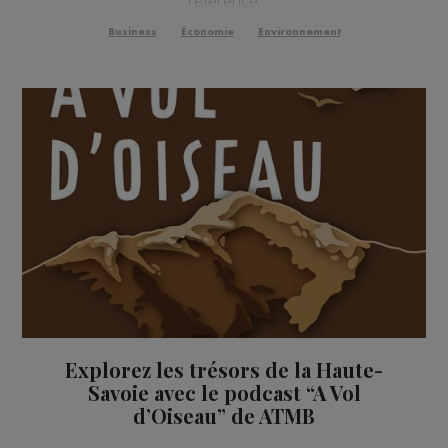
référence.
Business
Économie
Environnement
Explorez les trésors de la Haute-
Savoie avec le podcast “A Vol
d’Oiseau” de ATMB