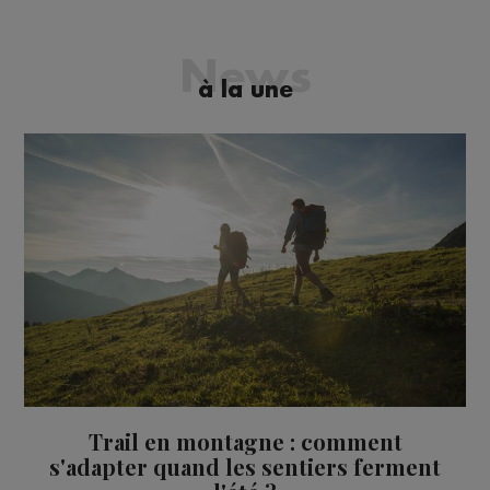
News
à la une
Trail en montagne : comment
s'adapter quand les sentiers ferment