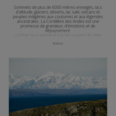
Sommets de plus de 6000 mètres enneigés, lacs
d'altitude, glaciers, déserts, lac salé, volcans et
peuples indigènes aux coutumes et aux légendes
ancestrales...La Cordillère des Andes est une
promesse de grandeur, d'émotions et de
dépaysement.
Le Mag' vous emmène à la découverte de cette
merveille de la nature et de ses lieux incontournables.
Nature