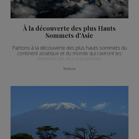
À la découverte des plus Hauts
Sommets d'Asie
Partons à la découverte des plus hauts sommets du
continent asiatique et du monde qui raviront les
alpinistes les plus passionnés.
Nature