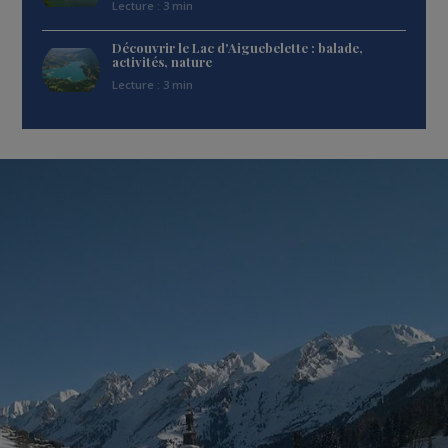
Lecture : 3 min
Découvrir le Lac d'Aiguebelette : balade,
activités, nature
Lecture : 3 min