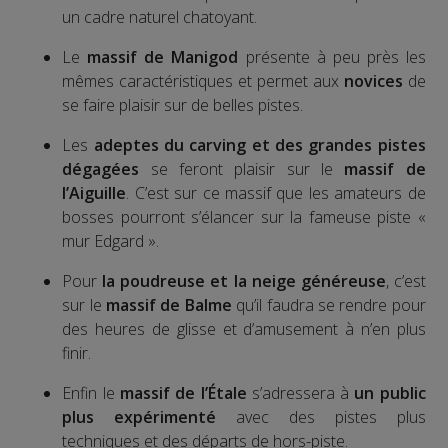
un cadre naturel chatoyant.
Le
massif de Manigod
présente à peu près les
mêmes caractéristiques et permet aux
novices
de
se faire plaisir sur de belles pistes.
Les
adeptes du carving et des grandes pistes
dégagées
se feront plaisir sur le
massif de
l’Aiguille
. C’est sur ce massif que les amateurs de
bosses pourront s’élancer sur la fameuse piste «
mur Edgard ».
Pour
la poudreuse et la neige généreuse
, c’est
sur le
massif de Balme
qu’il faudra se rendre pour
des heures de glisse et d’amusement à n’en plus
finir.
Enfin le
massif de l’Étale
s’adressera à
un public
plus expérimenté
avec des pistes plus
techniques et des départs de hors-piste.