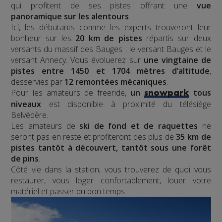
qui profitent de ses pistes offrant une
vue
panoramique sur les alentours
.
Ici, les débutants comme les experts trouveront leur
bonheur sur les
20 km de pistes
répartis sur deux
versants du massif des Bauges : le versant Bauges et le
versant Annecy. Vous évoluerez sur
une vingtaine de
pistes entre 1450 et 1704 mètres d’altitude
,
desservies par
12 remontées mécaniques
.
Pour les amateurs de freeride,
un
tous
snowpark
niveaux
est disponible à proximité du télésiège
Belvédère.
Les amateurs de
ski de fond et de raquettes
ne
seront pas en reste et profiteront des plus de
35 km de
pistes tantôt à découvert, tantôt sous une forêt
de pins
.
Côté vie dans la station, vous trouverez de quoi vous
restaurer, vous loger confortablement, louer votre
matériel et passer du bon temps.