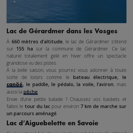
Lac de Gérardmer dans les Vosges
À
660 mètres d’altitude
, le lac de Gérardmer s’étend
sur
155 ha
sur la commune de Gérardmer. Ce lac
naturel totalement gelé en hiver offre un spectacle
grandiose vu des pistes.
À la belle saison, vous pourrez vous adonner à toute
sorte de loisirs comme le
bateau électrique, le
, le paddle, le pédalo, la voile, l’aviron
, mais
canöé
aussi la
pêche
.
Envie d’une petite balade ? Chaussez vos baskets et
faites le
tour du lac
pour environ
7 km de marche sur
un parcours aménagé
.
Lac d’Aiguebelette en Savoie