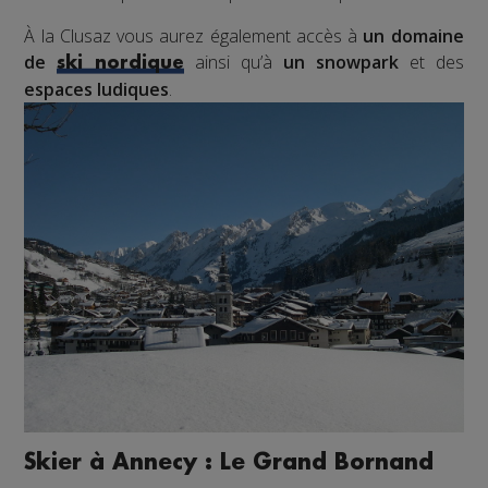
À la Clusaz vous aurez également accès à
un domaine
de
ainsi qu’à
un snowpark
et des
ski nordique
espaces ludiques
.
Skier à Annecy : Le Grand Bornand