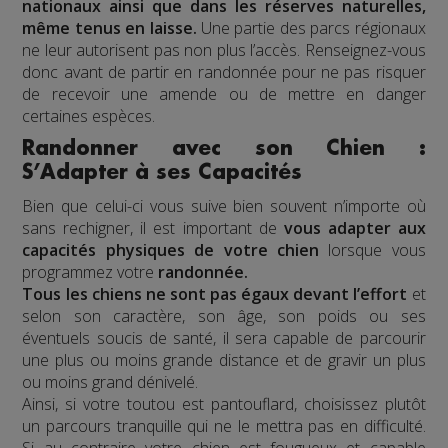
nationaux ainsi que dans les réserves naturelles,
même tenus en laisse.
Une partie des parcs régionaux
ne leur autorisent pas non plus l’accès. Renseignez-vous
donc avant de partir en randonnée pour ne pas risquer
de recevoir une amende ou de mettre en danger
certaines espèces
.
Randonner avec son Chien :
S’Adapter à ses Capacités
Bien que celui-ci vous suive bien souvent n’importe où
sans rechigner, il est important de
vous adapter aux
capacités physiques de votre chien
lorsque vous
programmez votre
randonnée.
Tous les chiens ne sont pas égaux devant l’effort
et
selon son caractère, son âge, son poids ou ses
éventuels soucis de santé, il sera capable de parcourir
une plus ou moins grande distance et de gravir un plus
ou moins grand dénivelé.
Ainsi, si votre toutou est pantouflard, choisissez plutôt
un parcours tranquille qui ne le mettra pas en difficulté.
Si au contraire votre chien est fougueux et capable