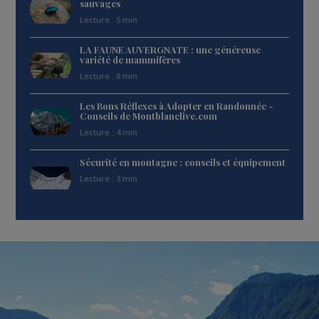
sauvages
Lecture : 5 min
LA FAUNE AUVERGNATE : une généreuse
variété de mammifères
Lecture : 8 min
Les Bons Réflexes à Adopter en Randonnée -
Conseils de Montblanclive.com
Lecture : 4 min
Sécurité en montagne : conseils et équipement
Lecture : 3 min