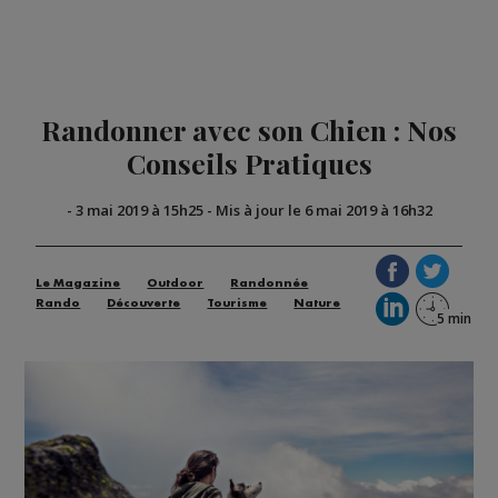
Randonner avec son Chien : Nos
Conseils Pratiques
-
3 mai 2019 à 15h25
-
Mis à jour le 6 mai 2019 à 16h32
Le Magazine
Outdoor
Randonnée
Rando
Découverte
Tourisme
Nature