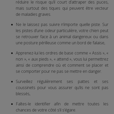
réduire le risque qu’il court d’attraper des puces,
mais surtout des tiques qui peuvent être vecteur
de maladies graves.
Ne le laissez pas suivre n’importe quelle piste. Sur
les pistes d’une odeur particulière, votre chien peut
se retrouver face à un animal dangereux ou dans
une posture périlleuse comme un bord de falaise,
Apprenez-lui les ordres de base comme « Assis », «
non », « aux pieds », « attend », vous lui permettrez
ainsi de comprendre où et comment se placer et
se comporter pour ne pas se mettre en danger.
Surveillez régulièrement ses pattes et ses
coussinets pour vous assurer qu’ils ne sont pas
blessés,
Faîtes-le identifier afin de mettre toutes les
chances de votre côté s’il s’égare.