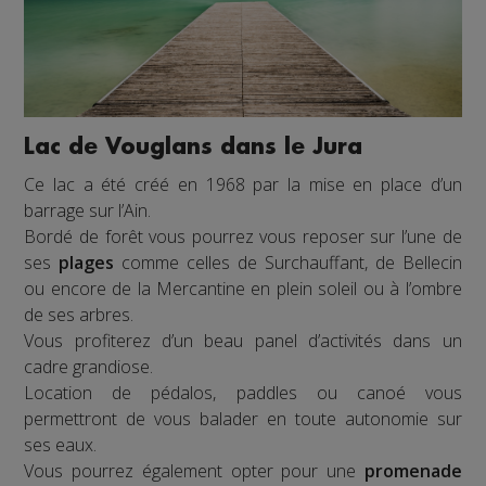
Lac de Vouglans dans le Jura
Ce lac a été créé en 1968 par la mise en place d’un
barrage sur l’Ain.
Bordé de forêt vous pourrez vous reposer sur l’une de
ses
plages
comme celles de Surchauffant, de Bellecin
ou encore de la Mercantine en plein soleil ou à l’ombre
de ses arbres.
Vous profiterez d’un beau panel d’activités dans un
cadre grandiose.
Location de pédalos, paddles ou canoé vous
permettront de vous balader en toute autonomie sur
ses eaux.
Vous pourrez également opter pour une
promenade