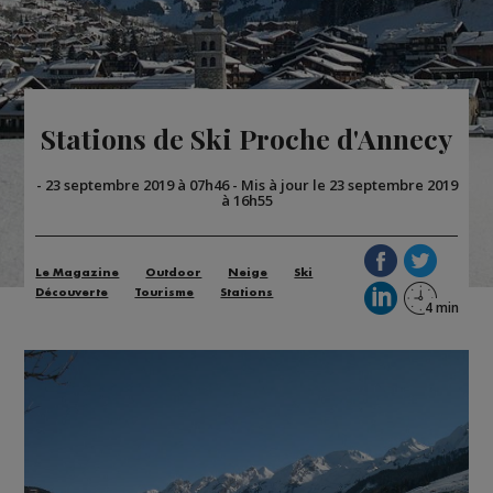
Stations de Ski Proche d'Annecy
-
23 septembre 2019 à 07h46
-
Mis à jour le 23 septembre 2019
à 16h55
Le Magazine
Outdoor
Neige
Ski
Découverte
Tourisme
Stations