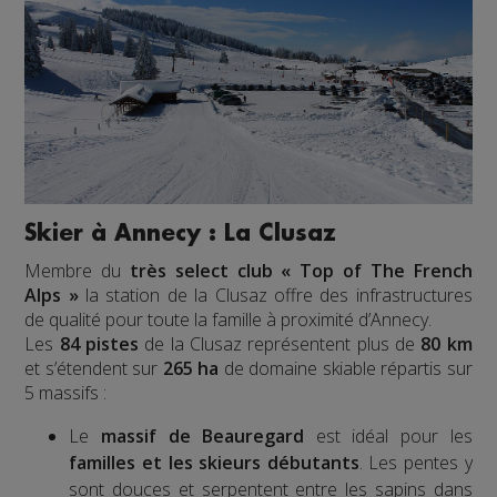
Skier à Annecy : La Clusaz
Membre du
très select club « Top of The French
Alps »
la station de la Clusaz offre des infrastructures
de qualité pour toute la famille à proximité d’Annecy.
Les
84 pistes
de la Clusaz représentent plus de
80 km
et s’étendent sur
265 ha
de domaine skiable répartis sur
5 massifs :
Le
massif de Beauregard
est idéal pour les
familles et les skieurs débutants
. Les pentes y
sont douces et serpentent entre les sapins dans