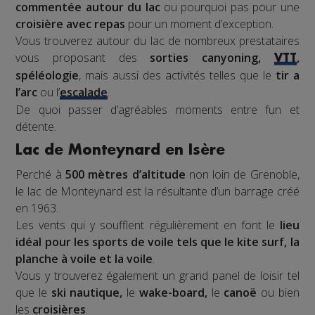
commentée autour du lac
ou pourquoi pas pour une
croisière avec repas
pour un moment d’exception.
Vous trouverez autour du lac de nombreux prestataires
vous proposant des
sorties canyoning,
,
VTT
spéléologie
, mais aussi des activités telles que le
tir a
l’arc
ou l’
escalade
.
De quoi passer d’agréables moments entre fun et
détente.
Lac de Monteynard en Isère
Perché à
500 mètres d’altitude
non loin de Grenoble,
le lac de Monteynard est la résultante d’un barrage créé
en 1963.
Les vents qui y soufflent régulièrement en font le
lieu
idéal pour les sports de voile tels que le kite surf, la
planche à voile et la voile
.
Vous y trouverez également un grand panel de loisir tel
que le
ski nautique,
le
wake-board,
le
canoë
ou bien
les
croisières
.