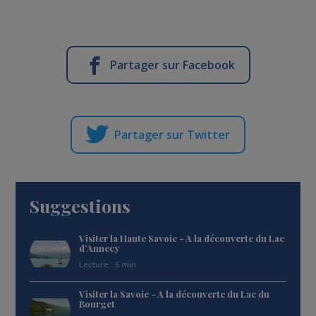
Partager sur Facebook
Partager sur Twitter
Suggestions
Visiter la Haute Savoie - A la découverte du Lac
d’Annecy
Lecture : 6 min
Visiter la Savoie - A la découverte du Lac du
Bourget