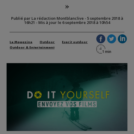
»
Publié par La rédaction Montblanclive
-
5 septembre 2018 à
16h21
-
Mis à jour le 6 septembre 2018 à 10h54
Le Magazine
Outdoor
Esprit outdoor
Outdoor & Entertainment