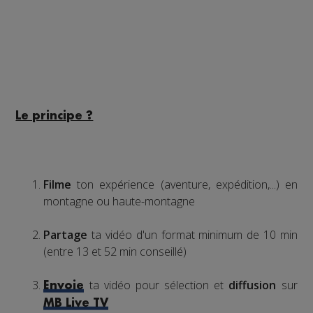
Le principe ?
Filme
ton expérience (aventure, expédition,...) en
montagne ou haute-montagne
Partage
ta vidéo d'un format minimum de 10 min
(entre 13 et 52 min conseillé)
ta vidéo pour sélection et
diffusion
sur
Envoie
MB Live TV