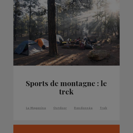
Sports de montagne : le
trek
Le Magazine
Outdoor
Randonnée
Trek