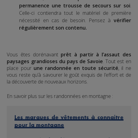
permanence une trousse de secours sur soi
.
Celle-ci contiendra tout le matériel de première
nécessité en cas de besoin. Pensez à
vérifier
régulièrement son contenu.
Vous êtes dorénavant
prêt à partir à l’assaut des
paysages grandioses du pays de Savoie
. Tout est en
place pour
une randonnée en toute sécurité
, il ne
vous reste qu’à savourer le goût exquis de l’effort et de
la découverte de nouveaux horizons.
En savoir plus sur les randonnées en montagne :
Les marques de vêtements à connaitre
pour la montagne