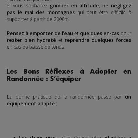
Si vous souhaitez
grimper en altitude
,
ne négligez
pas le mal des montagnes
qui peut être difficile à
supporter à partir de 2000m.
Pensez à emporter de l’eau
et
quelques en-cas
pour
rester bien hydraté
et
reprendre quelques forces
en cas de baisse de tonus.
Les Bons Réflexes à Adopter en
Randonnée : S’équiper
La bonne pratique de la randonnée passe par
un
équipement adapté
:
Les chaussures
: elles doivent être
adaptées à