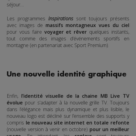
séjour…
Les programmes
Inspirations
sont toujours présents
avec images de
massifs montagneux vues du ciel
pour vous faire
voyager et rêver
quelques instants,
tout comme des images d’événements sportifs en
montagne (en partenariat avec Sport Premium).
Une nouvelle identité graphique
Enfin,
l’identité visuelle de la chaine MB Live TV
évolue
pour s’adapter à la nouvelle grille TV. Toujours
dans l’élégance mais plus dynamique et plus lisible, le
nouveau logo est décliné sur l’ensemble des supports y
compris
le nouveau site internet en totale refonte
(nouvelle version à venir en octobre)
pour un meilleur
usage.
En attendant, les
replays
sont toujours