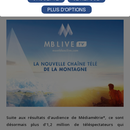
Outdoor & Entertainment
PLUS D'OPTIONS
Suite aux résultats d'audience de Médiamétrie*, ce sont
désormais plus d’1,2 million de téléspectateurs qui