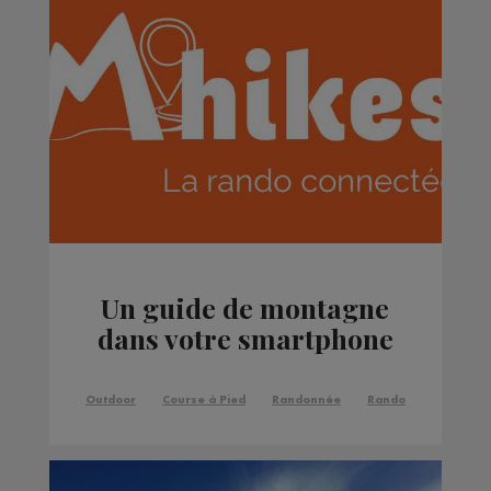
Un guide de montagne
dans votre smartphone
Outdoor
Course à Pied
Randonnée
Rando