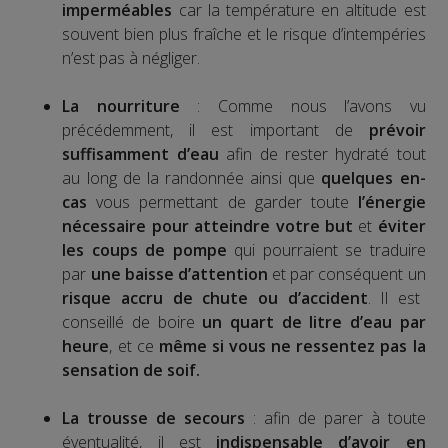
imperméables
car la température en altitude est
souvent bien plus fraîche et le risque d’intempéries
n’est pas à négliger.
La nourriture
: Comme nous l’avons vu
précédemment, il est important de
prévoir
suffisamment d’eau
afin de rester hydraté tout
au long de la randonnée ainsi que
quelques en-
cas
vous permettant de garder toute
l’énergie
nécessaire pour atteindre votre but
et
éviter
les coups de pompe
qui pourraient se traduire
par
une baisse d’attention
et par conséquent un
risque accru de chute ou d’accident
. Il est
conseillé de boire
un quart de litre d’eau par
heure
, et ce
même si vous ne ressentez pas la
sensation de soif.
La trousse de secours
: afin de parer à toute
éventualité, il est
indispensable d’avoir en