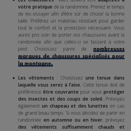
votre pratique
de la randonnée. Prenez le temps
de les essayer afin d’être sûr de choisir la bonne
taille. Préférez un matériau résistant pour garder
tout le confort et la protection nécessaire. Vous
aurez pris soin de porter vos chaussures avant la
randonnée afin que celles-ci se fassent à votre
pied. Choisissez parmi de
nombreuses
marques de chaussures spécialisés pour
la montagne.
Les vêtements
: Choisissez
une tenue dans
laquelle vous serez à l’aise.
Cette tenue doit de
préférence
être couvrante
pour vous
protéger
des insectes et des coups de soleil.
Prévoyez
également
un chapeau et des lunettes
en cas
de grand beau temps. Si vous décidez de partir en
randonnée
en automne ou en hiver
, prévoyez
des vêtements suffisamment chauds et