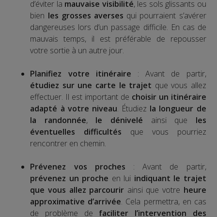
d’éviter la
mauvaise visibilité
, les sols glissants ou
bien
les grosses averses
qui pourraient s’avérer
dangereuses lors d’un passage difficile. En cas de
mauvais temps, il est préférable de repousser
votre sortie à un autre jour.
Planifiez votre itinéraire
: Avant de partir,
étudiez sur une carte le trajet
que vous allez
effectuer. Il est important de
choisir un itinéraire
adapté à votre niveau
. Étudiez
la longueur de
la randonnée
,
le dénivelé
ainsi que
les
éventuelles difficultés
que vous pourriez
rencontrer en chemin.
Prévenez vos proches
: Avant de partir,
prévenez un proche
en lui
indiquant le trajet
que vous allez parcourir
ainsi que votre
heure
approximative d’arrivée
. Cela permettra, en cas
de problème de
faciliter l’intervention des