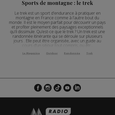
Sports de montagne : le trek
Le trek est un sport d'endurance à pratiquer en
montagne en France comme à l'autre bout du
monde. Il est le moyen parfait pour découvrir un pays
et profiter pleinement des paysages exceptionnels
qu'il dissimule. Qu’est-ce que le trek ? Un trek est une
randonnée itinérante qui se déroule sur plusieurs
jours . Elle peut être organisée, avec un guide au
cours d’un séjour tout compris, ou êtr...
Le Magazine
Outdoor
Randonnée
Trek