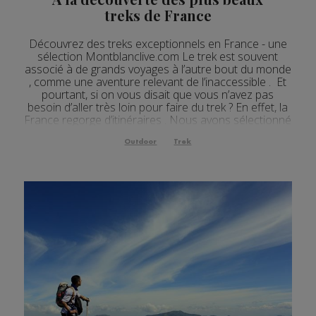
treks de France
Découvrez des treks exceptionnels en France - une
sélection Montblanclive.com Le trek est souvent
associé à de grands voyages à l’autre bout du monde
, comme une aventure relevant de l’inaccessible . Et
pourtant, si on vous disait que vous n’avez pas
besoin d’aller très loin pour faire du trek ? En effet, la
France regorge d’itinéraires . Nous avons sélectionné
pour vous les plus beaux tr...
Outdoor
Trek