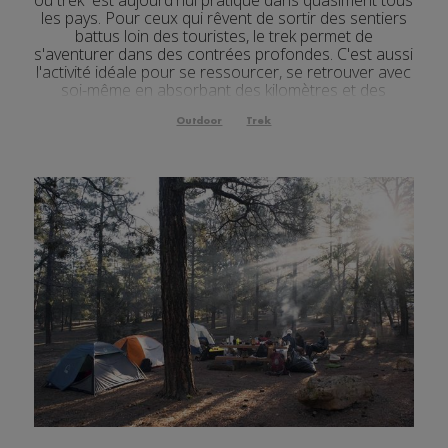
les pays. Pour ceux qui rêvent de sortir des sentiers
battus loin des touristes, le trek permet de
s'aventurer dans des contrées profondes. C'est aussi
l'activité idéale pour se ressourcer, se retrouver avec
soi-même en absorbant des kilomètres et des
kilomètres. Découvrez notre sélection des tr...
Outdoor
Trek