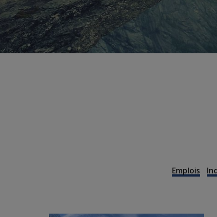
Emplois
In