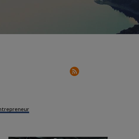
entrepreneur