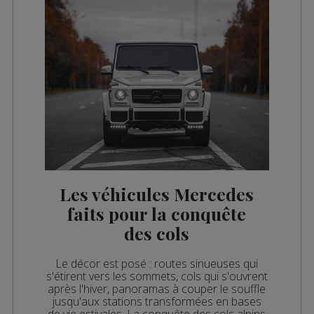
Les véhicules Mercedes
faits pour la conquête
des cols
Le décor est posé : routes sinueuses qui
s'étirent vers les sommets, cols qui s'ouvrent
après l'hiver, panoramas à couper le souffle
jusqu'aux stations transformées en bases
de vie estivales. La conquête des cols alpins