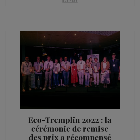
Business
Eco-Tremplin 2022 : la
cérémonie de remise
des prix a récompensé