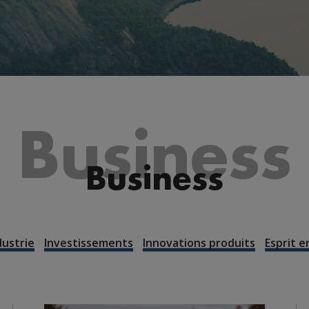
Business
Business
dustrie
Investissements
Innovations produits
Esprit 