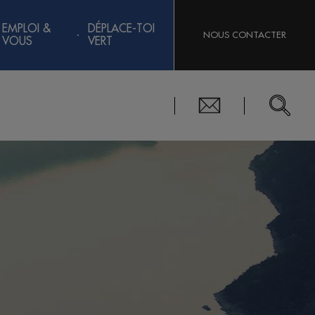
EMPLOI &
DÉPLACE-TOI
NOUS CONTACTER
VOUS
VERT