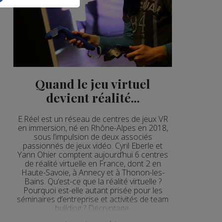
Quand le jeu virtuel
devient réalité...
E.Réel est un réseau de centres de jeux VR
en immersion, né en Rhône-Alpes en 2018,
sous l’impulsion de deux associés
passionnés de jeux vidéo. Cyril Eberle et
Yann Ohier comptent aujourd’hui 6 centres
de réalité virtuelle en France, dont 2 en
Haute-Savoie, à Annecy et à Thonon-les-
Bains. Qu’est-ce que la réalité virtuelle ?
Pourquoi est-elle autant prisée pour les
séminaires d’entreprise et activités de team
building ? Décryptage.