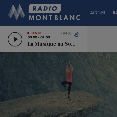
ACCUEIL
R
94.60
LIVE RADIO
00:00 - 07:00
La Musique au Sommet