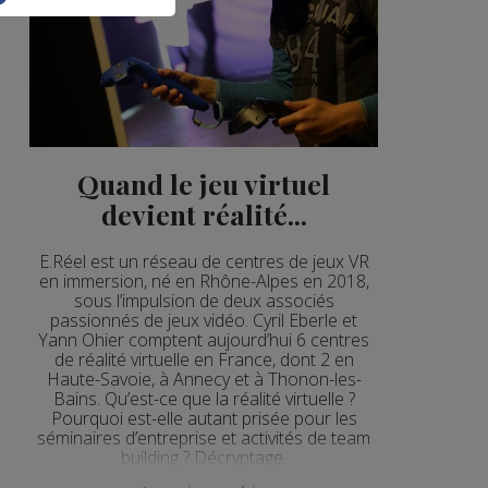
Quand le jeu virtuel
devient réalité...
E.Réel est un réseau de centres de jeux VR
en immersion, né en Rhône-Alpes en 2018,
sous l’impulsion de deux associés
passionnés de jeux vidéo. Cyril Eberle et
Yann Ohier comptent aujourd’hui 6 centres
de réalité virtuelle en France, dont 2 en
Haute-Savoie, à Annecy et à Thonon-les-
Bains. Qu’est-ce que la réalité virtuelle ?
Pourquoi est-elle autant prisée pour les
séminaires d’entreprise et activités de team
building ? Décryptage.