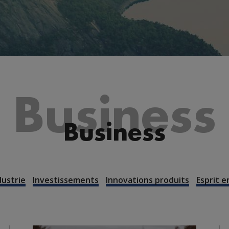
Business
Business
dustrie
Investissements
Innovations produits
Esprit 