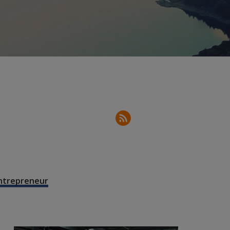
entrepreneur