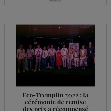
Business
Eco-Tremplin 2022 : la
cérémonie de remise
des prix a récompensé