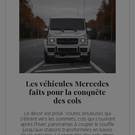
Les véhicules Mercedes
faits pour la conquête
des cols
Le décor est posé : routes sinueuses qui
s'étirent vers les sommets, cols qui s'ouvrent
après l'hiver, panoramas à couper le souffle
jusqu'aux stations transformées en bases
de vie estivales. La conquête des cols alpins