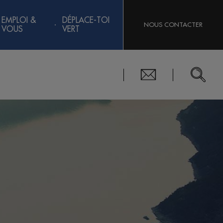
EMPLOI &
DÉPLACE-TOI
NOUS CONTACTER
VOUS
VERT