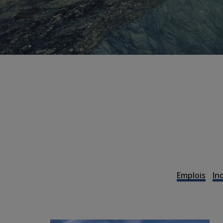
Emplois
In