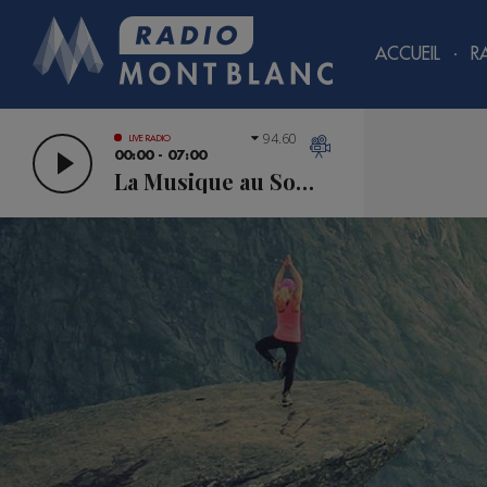
ACCUEIL
R
94.60
LIVE RADIO
00:00 - 07:00
La Musique au Sommet