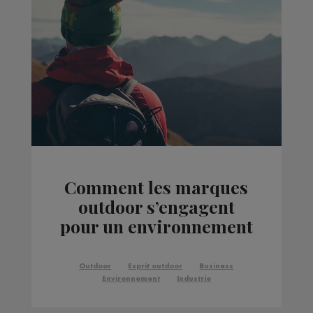
Comment les marques
outdoor s’engagent
pour un environnement
plus propre ?
Outdoor
Esprit outdoor
Business
Environnement
Industrie