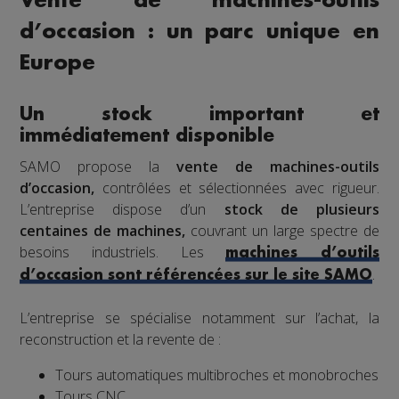
Vente de machines-outils
d’occasion : un parc unique en
Europe
Un stock important et
immédiatement disponible
SAMO propose la
vente de machines-outils
d’occasion,
contrôlées et sélectionnées avec rigueur.
L’entreprise dispose d’un
stock de plusieurs
centaines de machines,
couvrant un large spectre de
besoins industriels. Les
machines d’outils
.
d’occasion sont référencées sur le site SAMO
L’entreprise se spécialise notamment sur l’achat, la
reconstruction et la revente de :
Tours automatiques multibroches et monobroches
Tours CNC