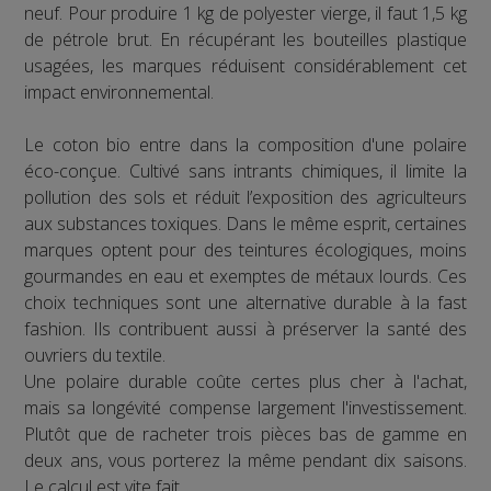
neuf. Pour produire 1 kg de polyester vierge, il faut 1,5 kg
de pétrole brut. En récupérant les bouteilles plastique
usagées, les marques réduisent considérablement cet
impact environnemental.
Le coton bio entre dans la composition d'une polaire
éco-conçue. Cultivé sans intrants chimiques, il limite la
pollution des sols et réduit l’exposition des agriculteurs
aux substances toxiques. Dans le même esprit, certaines
marques optent pour des teintures écologiques, moins
gourmandes en eau et exemptes de métaux lourds. Ces
choix techniques sont une alternative durable à la fast
fashion. Ils contribuent aussi à préserver la santé des
ouvriers du textile.
Une polaire durable coûte certes plus cher à l'achat,
mais sa longévité compense largement l'investissement.
Plutôt que de racheter trois pièces bas de gamme en
deux ans, vous porterez la même pendant dix saisons.
Le calcul est vite fait.