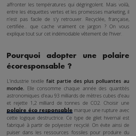
affronter les températures qui dégringolent. Mais voilà,
entre les étiquettes vertes et les promesses marketing, il
n'est pas facile de s'y retrouver. Recyclée, française,
certifiée... que cache vraiment ce jargon ? On vous
explique tout sur cet indémodable vêtement de l'hiver.
Pourquoi adopter une polaire
écoresponsable ?
L'industrie textile
fait partie des plus polluantes au
monde.
Elle consomme chaque année des quantités
astronomiques d'eau 93 milliards de mètres cubes d'eau
et rejette 1,2 milliard de tonnes de CO2. Choisir une
marque une rupture avec
polaire éco responsable
cette logique destructrice. Ce type de gilet hivernal est
fabriqué à partir de polyester recyclé. On évite ainsi de
puiser dans les ressources fossiles pour produire du