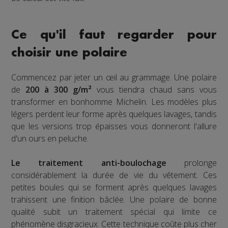
Ce qu'il faut regarder pour
choisir une polaire
Commencez par jeter un œil au grammage. Une polaire
de
200 à 300 g/m²
vous tiendra chaud sans vous
transformer en bonhomme Michelin. Les modèles plus
légers perdent leur forme après quelques lavages, tandis
que les versions trop épaisses vous donneront l'allure
d'un ours en peluche.
Le traitement anti-boulochage
prolonge
considérablement la durée de vie du vêtement. Ces
petites boules qui se forment après quelques lavages
trahissent une finition bâclée. Une polaire de bonne
qualité subit un traitement spécial qui limite ce
phénomène disgracieux. Cette technique coûte plus cher