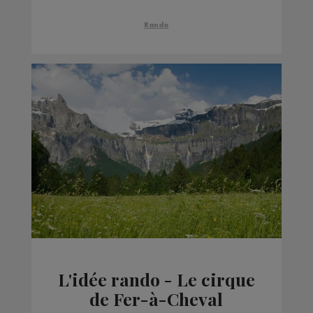
Rando
L'idée rando - Le cirque
de Fer-à-Cheval