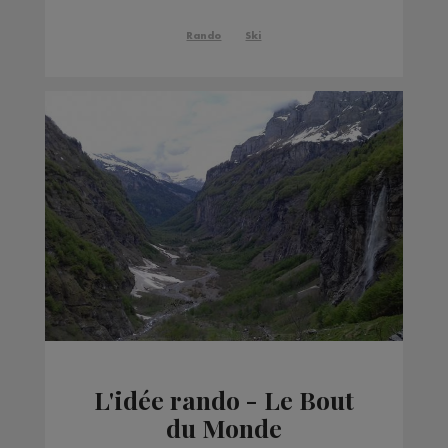
Rando
Ski
L'idée rando - Le Bout
du Monde