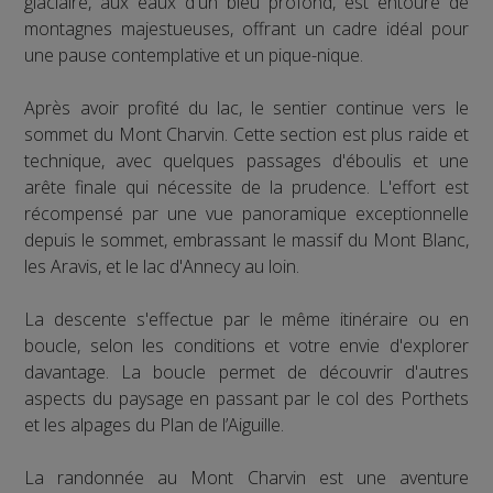
glaciaire, aux eaux d'un bleu profond, est entouré de
montagnes majestueuses, offrant un cadre idéal pour
une pause contemplative et un pique-nique.
Après avoir profité du lac, le sentier continue vers le
sommet du Mont Charvin. Cette section est plus raide et
technique, avec quelques passages d'éboulis et une
arête finale qui nécessite de la prudence. L'effort est
récompensé par une vue panoramique exceptionnelle
depuis le sommet, embrassant le massif du Mont Blanc,
les Aravis, et le lac d'Annecy au loin.
La descente s'effectue par le même itinéraire ou en
boucle, selon les conditions et votre envie d'explorer
davantage. La boucle permet de découvrir d'autres
aspects du paysage en passant par le col des Porthets
et les alpages du Plan de l’Aiguille.
La randonnée au Mont Charvin est une aventure