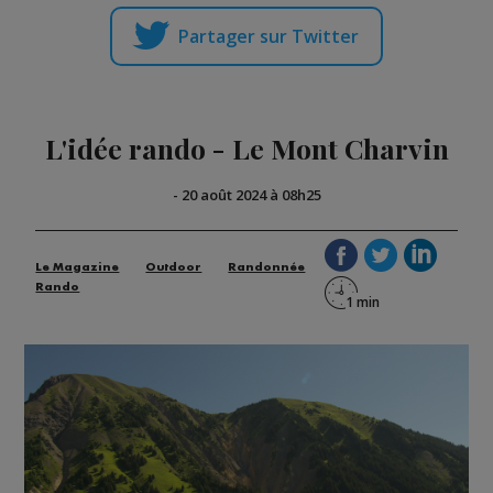
Partager sur Twitter
L'idée rando - Le Mont Charvin
-
20 août 2024 à 08h25
Le Magazine
Outdoor
Randonnée
Rando