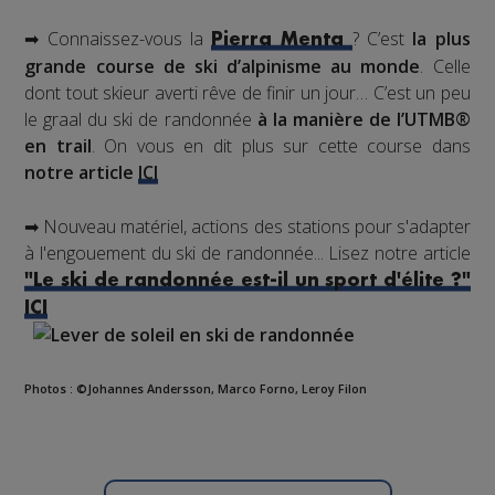
➡ Connaissez-vous la
? C’est
la plus
Pierra Menta
grande course de ski d’alpinisme au monde
. Celle
dont tout skieur averti rêve de finir un jour… C’est un peu
le graal du ski de randonnée
à la manière de l’UTMB®
en trail
. On vous en dit plus sur cette course dans
notre article
ICI
➡ Nouveau matériel, actions des stations pour s'adapter
à l'engouement du ski de randonnée... Lisez notre article
"Le ski de randonnée est-il un sport d'élite ?"
ICI
Photos : ©Johannes Andersson, Marco Forno, Leroy Filon