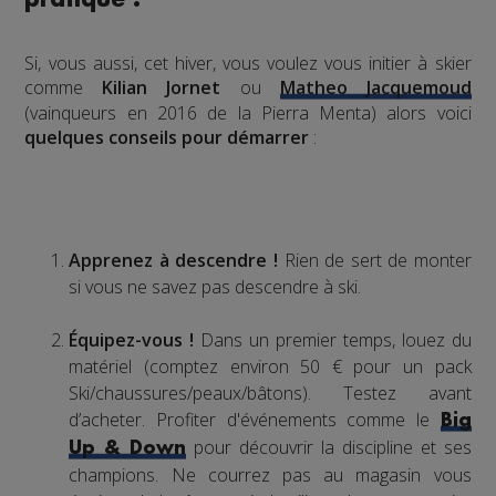
Si, vous aussi, cet hiver, vous voulez vous initier à skier
comme
Kilian Jornet
ou
Matheo Jacquemoud
(vainqueurs en 2016 de la Pierra Menta) alors voici
quelques conseils pour démarrer
:
Apprenez à descendre !
Rien de sert de monter
si vous ne savez pas descendre à ski.
Équipez-vous !
Dans un premier temps, louez du
matériel (comptez environ 50 € pour un pack
Ski/chaussures/peaux/bâtons). Testez avant
d’acheter. Profiter d'événements comme le
Big
pour découvrir la discipline et ses
Up & Down
champions. Ne courrez pas au magasin vous