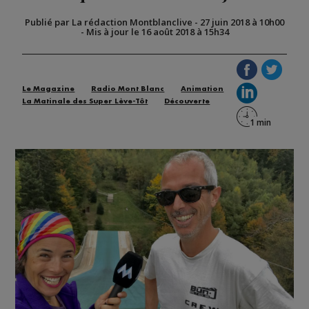
Publié par La rédaction Montblanclive
-
27 juin 2018 à 10h00
-
Mis à jour le 16 août 2018 à 15h34
Le Magazine
Radio Mont Blanc
Animation
La Matinale des Super Lève-Tôt
Découverte