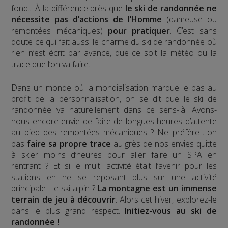
fond... À la différence près que
le ski de randonnée ne
nécessite pas d’actions de l’Homme
(dameuse ou
remontées mécaniques)
pour pratiquer
. C’est sans
doute ce qui fait aussi le charme du ski de randonnée où
rien n’est écrit par avance, que ce soit la météo ou la
trace que l’on va faire.
Dans un monde où la mondialisation marque le pas au
profit de la personnalisation, on se dit que le ski de
randonnée va naturellement dans ce sens-là. Avons-
nous encore envie de faire de longues heures d’attente
au pied des remontées mécaniques ? Ne préfère-t-on
pas
faire sa propre trace
au grès de nos envies quitte
à skier moins d’heures pour aller faire un SPA en
rentrant ? Et si le multi activité était l’avenir pour les
stations en ne se reposant plus sur une activité
principale : le ski alpin ?
La montagne est un immense
terrain de jeu à découvrir
. Alors cet hiver, explorez-le
dans le plus grand respect.
Initiez-vous au ski de
randonnée !