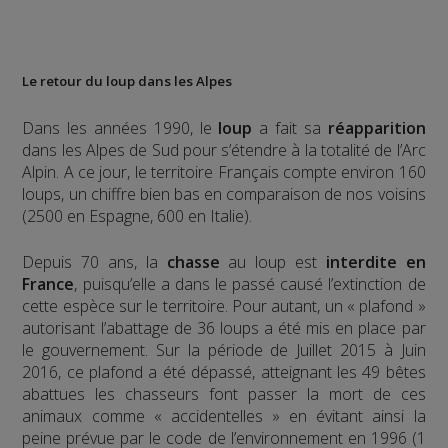
Le retour du loup dans les Alpes
Dans les années 1990, le
loup
a fait sa
réapparition
dans les Alpes de Sud pour s’étendre à la totalité de l’Arc
Alpin. A ce jour, le territoire Français compte environ 160
loups, un chiffre bien bas en comparaison de nos voisins
(2500 en Espagne, 600 en Italie).
Depuis 70 ans, la
chasse
au loup est
interdite en
France
, puisqu’elle a dans le passé causé l’extinction de
cette espèce sur le territoire. Pour autant, un « plafond »
autorisant l’abattage de 36 loups a été mis en place par
le gouvernement. Sur la période de Juillet 2015 à Juin
2016, ce plafond a été dépassé, atteignant les 49 bêtes
abattues les chasseurs font passer la mort de ces
animaux comme « accidentelles » en évitant ainsi la
peine prévue par le code de l’environnement en 1996 (1