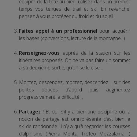
équiper de la tête au pied, utilisez dans un premier
temps vos tenues de trail et ski. En revanche,
pensez à vous protéger du froid et du soleil !
Faites appel à un professionnel
pour acquérir
les bases (conversions, lecture de la montagne...)
Renseignez-vous
auprès de la station sur les
itinéraires proposés. On ne va pas faire un sommet
à sa deuxième sortie, qu’on se le dise…
Montez, descendez, montez, descendez… sur des
pentes douces d’abord puis augmentez
progressivement la difficulté…
Partagez !
Et oui, s’il y a bien une discipline où la
notion de partage est omniprésente c’est bien le
ski de randonnée. Il n’y a qu’à regarder les courses
d’alpinisme (Pierra Menta, Trofeo Mezzalama,…)