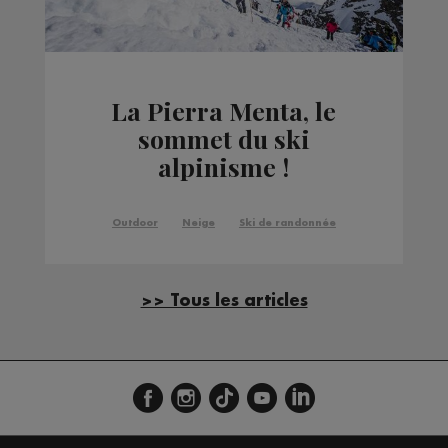
La Pierra Menta, le
sommet du ski
alpinisme !
Outdoor
Neige
Ski de randonnée
>> Tous les articles