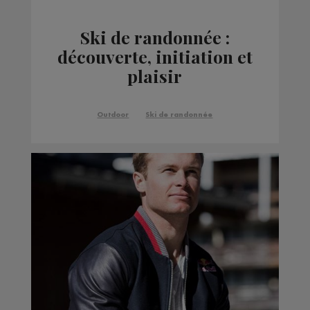
Ski de randonnée :
découverte, initiation et
plaisir
Outdoor
Ski de randonnée