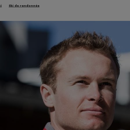
ki
Ski de randonnée