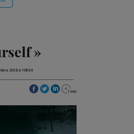
rself »
embre 2018 à 10h54