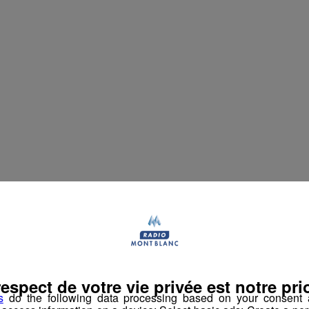
2 ans. Et c'est en 2008, à l'âge de 17 ans, qu'il intègre l'équipe
respect de votre vie privée est notre prio
s
do the following data processing based on your consent a