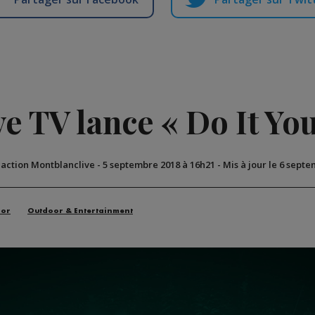
e TV lance « Do It You
daction Montblanclive
-
5 septembre 2018 à 16h21
-
Mis à jour le 6 sept
oor
Outdoor & Entertainment