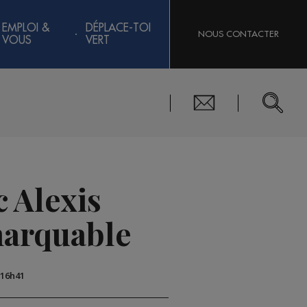
EMPLOI &
DÉPLACE-TOI
NOUS CONTACTER
VOUS
VERT
 Alexis
marquable
 16h41