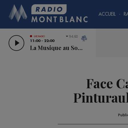
ACCUEIL
R
94.60
LIVE RADIO
11:00 - 22:00
La Musique au Sommet
Face C
Pinturaul
Publi