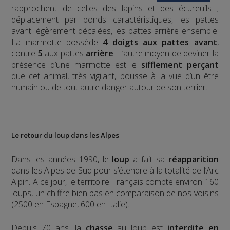
rapprochent de celles des lapins et des écureuils ;
déplacement par bonds caractéristiques, les pattes
avant légèrement décalées, les pattes arrière ensemble.
La marmotte possède
4 doigts aux pattes avant
,
contre
5
aux pattes
arrière
.
L’autre moyen de deviner la
présence d’une marmotte est le
sifflement
perçant
que cet animal, très vigilant, pousse à la vue d’un être
humain ou de tout autre danger autour de son terrier.
Le retour du loup dans les Alpes
Dans les années 1990, le
loup
a fait sa
réapparition
dans les Alpes de Sud pour s’étendre à la totalité de l’Arc
Alpin. A ce jour, le territoire Français compte environ 160
loups, un chiffre bien bas en comparaison de nos voisins
(2500 en Espagne, 600 en Italie).
Depuis 70 ans, la
chasse
au loup est
interdite en