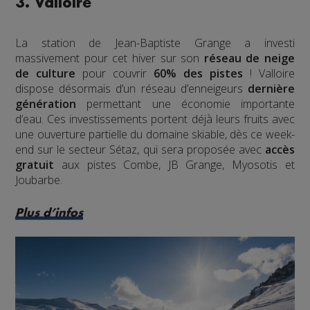
3. Valloire
La station de Jean-Baptiste Grange a investi
massivement pour cet hiver sur son
réseau de neige
de culture
pour couvrir
60% des pistes
! Valloire
dispose désormais d’un réseau d’enneigeurs
dernière
génération
permettant une économie importante
d’eau. Ces investissements portent déjà leurs fruits avec
une ouverture partielle du domaine skiable, dès ce week-
end sur le secteur Sétaz, qui sera proposée avec
accès
gratuit
aux pistes Combe, JB Grange, Myosotis et
Joubarbe.
Plus d’infos