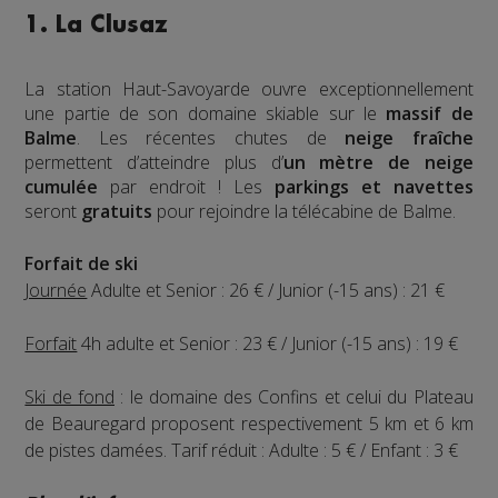
1. La Clusaz
La station Haut-Savoyarde ouvre exceptionnellement
une partie de son domaine skiable sur le
massif de
Balme
. Les récentes chutes de
neige fraîche
permettent d’atteindre plus d’
un mètre de neige
cumulée
par endroit ! Les
parkings et navettes
seront
gratuits
pour rejoindre la télécabine de Balme.
Forfait de ski
Journée
Adulte et Senior : 26 € / Junior (-15 ans) : 21 €
Forfait
4h adulte et Senior : 23 € / Junior (-15 ans) : 19 €
Ski de fond
: le domaine des Confins et celui du Plateau
de Beauregard proposent respectivement 5 km et 6 km
de pistes damées. Tarif réduit : Adulte : 5 € / Enfant : 3 €