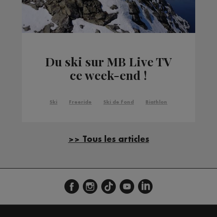
Du ski sur MB Live TV
ce week-end !
Ski
Freeride
Ski de fond
Biathlon
>> Tous les articles