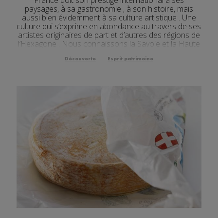
paysages, à sa gastronomie , à son histoire, mais
aussi bien évidemment à sa culture artistique . Une
culture qui s’exprime en abondance au travers de ses
artistes originaires de part et d’autres des régions de
l’Hexagone . Nous connaissons la Savoie et la Haute
Savoie pour leurs montagnes… P...
Découverte
Esprit patrimoine