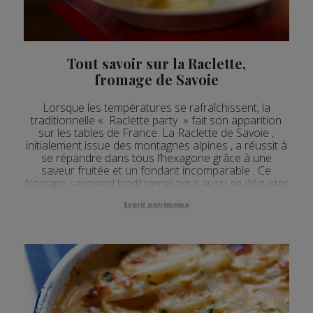
Tout savoir sur la Raclette,
fromage de Savoie
Lorsque les températures se rafraîchissent, la
traditionnelle « Raclette party » fait son apparition
sur les tables de France. La Raclette de Savoie ,
initialement issue des montagnes alpines , a réussit à
se répandre dans tous l’hexagone grâce à une
saveur fruitée et un fondant incomparable . Ce
fromage savoyard traditionnel peut aussi se déguster
tout le reste de l’année , sous différent...
Esprit patrimoine