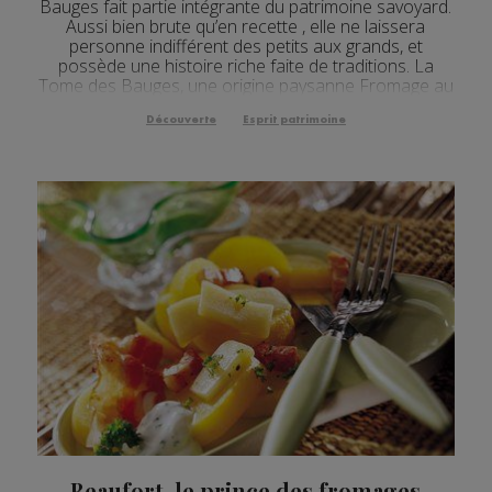
Bauges fait partie intégrante du patrimoine savoyard.
Aussi bien brute qu’en recette , elle ne laissera
personne indifférent des petits aux grands, et
possède une histoire riche faite de traditions. La
Tome des Bauges, une origine paysanne Fromage au
lait cru , à pâte pressée et non cuit...
Découverte
Esprit patrimoine
Beaufort, le prince des fromages