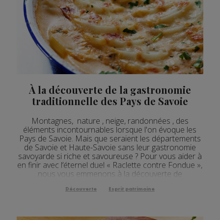
À la découverte de la gastronomie
traditionnelle des Pays de Savoie
Montagnes, nature , neige, randonnées , des
éléments incontournables lorsque l'on évoque les
Pays de Savoie. Mais que seraient les départements
de Savoie et Haute-Savoie sans leur gastronomie
savoyarde si riche et savoureuse ? Pour vous aider à
en finir avec l’éternel duel « Raclette contre Fondue »,
nous vous emmenons à la découverte de
nombreuses autres spécialités culinaires de Savoie &
H...
Découverte
Esprit patrimoine