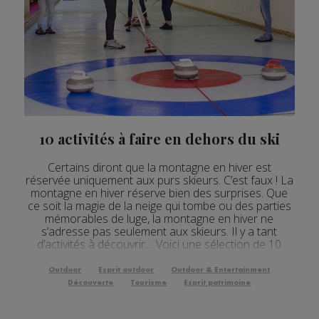
10 activités à faire en dehors du ski
Certains diront que la montagne en hiver est
réservée uniquement aux purs skieurs. C’est faux ! La
montagne en hiver réserve bien des surprises. Que
ce soit la magie de la neige qui tombe ou des parties
mémorables de luge, la montagne en hiver ne
s’adresse pas seulement aux skieurs. Il y a tant
d’activités à découvrir… Voici une sélection de 10
idées sportives et culturelles pour toute la famill...
Outdoor
Esprit outdoor
Outdoor & Entertainment
Découverte
Tourisme
Esprit patrimoine