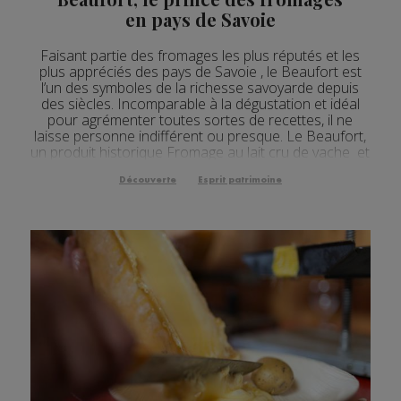
en pays de Savoie
Faisant partie des fromages les plus réputés et les
plus appréciés des pays de Savoie , le Beaufort est
l’un des symboles de la richesse savoyarde depuis
des siècles. Incomparable à la dégustation et idéal
pour agrémenter toutes sortes de recettes, il ne
laisse personne indifférent ou presque. Le Beaufort,
un produit historique Fromage au lait cru de vache et
à pâte pressée cuite , le Beau...
Découverte
Esprit patrimoine