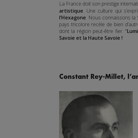
La France doit son prestige interna
artistique
. Une culture qui s’ex
l’Hexagone
. Nous connaissons la 
pays tricolore recèle de bien d’aut
dont la région peut-être fier. "
Lumi
Savoie et la Haute Savoie !
Constant Rey-Millet, l’a