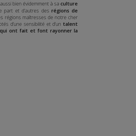
is aussi bien évidemment à sa
culture
de part et d’autres des
régions de
es régions maîtresses de notre cher
tés d’une sensibilité et d’un
talent
qui ont fait et font rayonner la