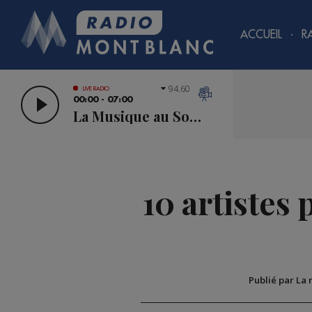
ACCUEIL
R
94.60
LIVE RADIO
00:00 - 07:00
La Musique au Sommet
10 artistes
Publié par La