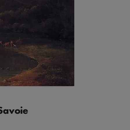
 Savoie