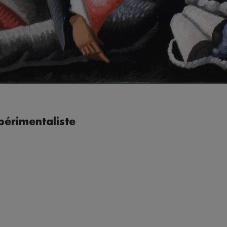
xpérimentaliste