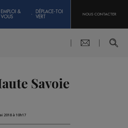
EMPLOI &
DÉPLACE-TOI
NOUS CONTACTER
VOUS
VERT
Haute Savoie
ai 2018 à 10h17