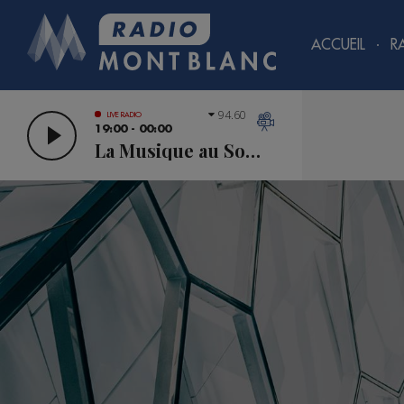
ACCUEIL
R
94.60
LIVE RADIO
19:00 - 00:00
La Musique au Sommet