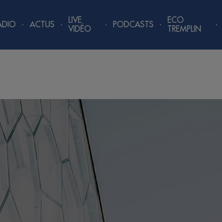
LIVE
ECO
ADIO
ACTUS
PODCASTS
VIDÉO
TREMPLIN