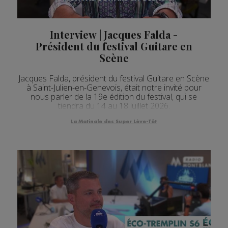
Interview | Jacques Falda -
Président du festival Guitare en
Scène
Jacques Falda, président du festival Guitare en Scène
à Saint-Julien-en-Genevois, était notre invité pour
nous parler de la 19e édition du festival, qui se
tiendra du 14 au 18 juillet 2026.
La Matinale des Super Lève-Tôt