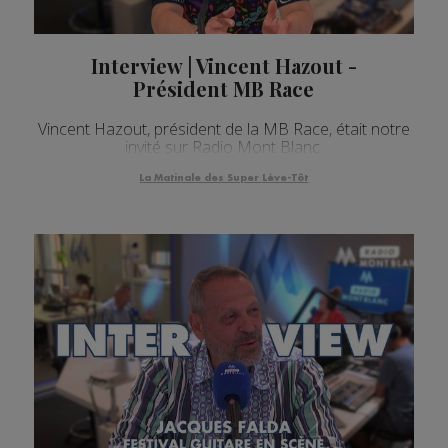
Interview | Vincent Hazout -
Président MB Race
Vincent Hazout, président de la MB Race, était notre
invité sur Radio Mont Blanc.
La Matinale des Super Lève-Tôt