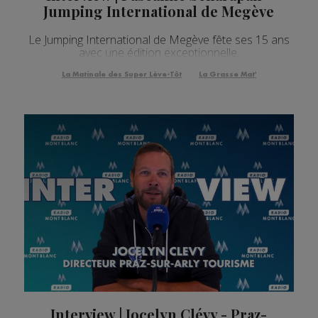
Jumping International de Megève
Le Jumping International de Megève fête ses 15 ans
avec une édition exceptionnelle.
La Matinale des Super Lève-Tôt
La Grasse Mat'
Interview | Jocelyn Clévy - Praz-