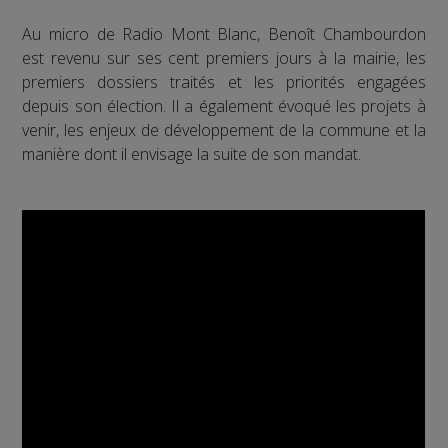
Au micro de Radio Mont Blanc, Benoît Chambourdon
est revenu sur ses cent premiers jours à la mairie, les
premiers dossiers traités et les priorités engagées
depuis son élection. Il a également évoqué les projets à
venir, les enjeux de développement de la commune et la
manière dont il envisage la suite de son mandat.