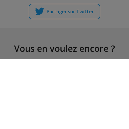
Partager sur Twitter
Vous en voulez encore ?