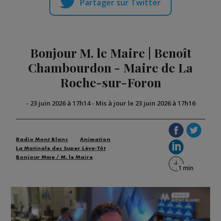
Partager sur Twitter
Bonjour M. le Maire | Benoît
Chambourdon - Maire de La
Roche-sur-Foron
-
23 juin 2026 à 17h14
-
Mis à jour le 23 juin 2026 à 17h16
Radio Mont Blanc
Animation
La Matinale des Super Lève-Tôt
Bonjour Mme / M. le Maire