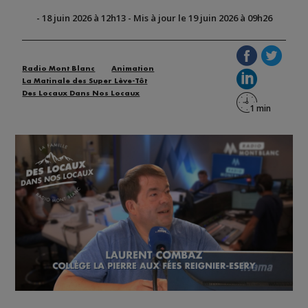
-
18 juin 2026 à 12h13
-
Mis à jour le 19 juin 2026 à 09h26
Radio Mont Blanc
Animation
La Matinale des Super Lève-Tôt
Des Locaux Dans Nos Locaux