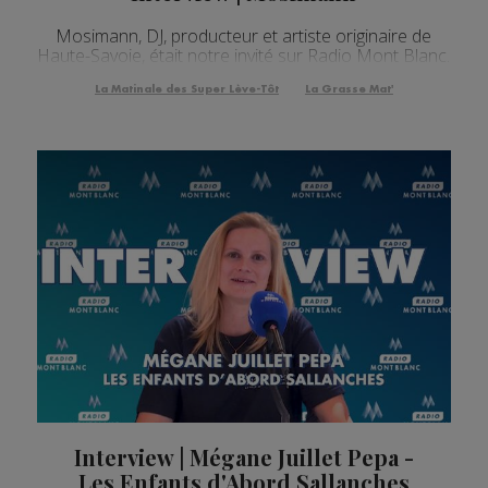
Mosimann, DJ, producteur et artiste originaire de
Haute-Savoie, était notre invité sur Radio Mont Blanc.
La Matinale des Super Lève-Tôt
La Grasse Mat'
Interview | Mégane Juillet Pepa -
Les Enfants d'Abord Sallanches