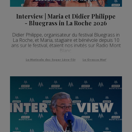
Interview | Maria et Didier Philippe
- Bluegrass in La Roche 2026
Didier Philippe, organisateur du festival Bluegrass in
La Roche, et Maria, stagiaire et bénévole depuis 10
ans sur le festival, étaient nos invités sur Radio Mont
Blanc.
La Matinale des Super Lève-Tôt
La Grasse Mat'